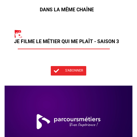
DANS LA MÊME CHAÎNE
JE FILME LE MÉTIER QUI ME PLAÎT - SAISON 3
S'ABONNER