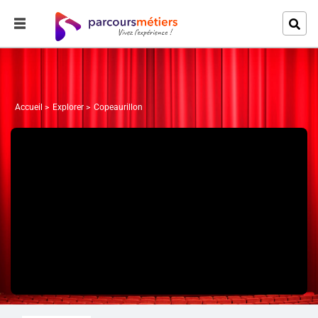
Accueil
Explorer
Copeaurillon