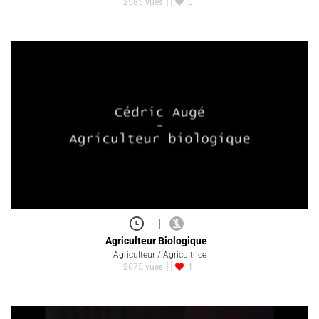
2585 vues
0
|
Agriculteur Biologique
Agriculteur / Agricultrice
2675 vues
1