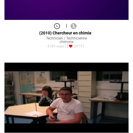
|
(2010) Chercheur en chimie
Technicien / Technicienne
chimiste
4189 vues
20151