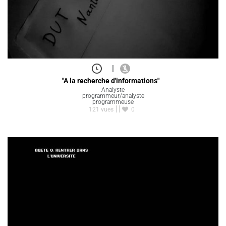
|
"A la recherche d'informations"
Analyste
programmeur/analyste
programmeuse
121 vues
0