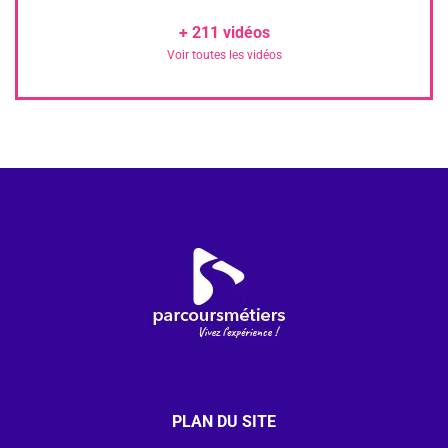
+
211
vidéos
Voir toutes les vidéos
PLAN DU SITE