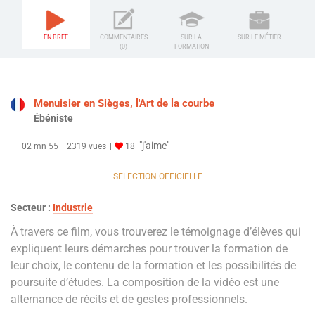
EN BREF
COMMENTAIRES
SUR LA
SUR LE MÉTIER
(0)
FORMATION
Menuisier en Sièges, l'Art de la courbe
Ébéniste
"j'aime"
02 mn 55
2319 vues
18
SELECTION OFFICIELLE
Secteur :
Industrie
À travers ce film, vous trouverez le témoignage d’élèves qui
expliquent leurs démarches pour trouver la formation de
leur choix, le contenu de la formation et les possibilités de
poursuite d’études. La composition de la vidéo est une
alternance de récits et de gestes professionnels.