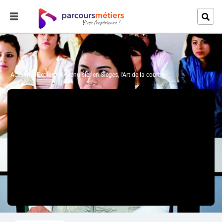
Accueil
Explorer
Menuisier en Sièges, l'Art de la courbe