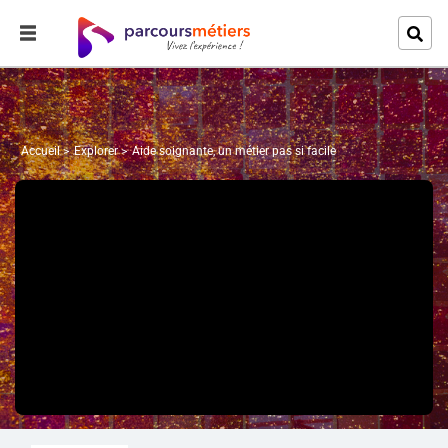
Accueil
Explorer
Aide soignante, un métier pas si facile