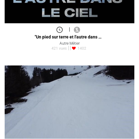
|
"Un pied sur terre et l'autre dans …
Autre Métier
421 vues
1402