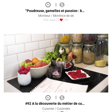
|
“Poudreuse, gamelles et passion : b…
Moniteur / Monitrice de ski
292 vues
19
|
#92 A la découverte du métier de cu…
Cuisinier / Cuisinière