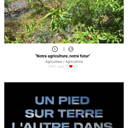
|
"Notre agriculture, notre futur"
Agriculteur / Agricultrice
2901 vues
22