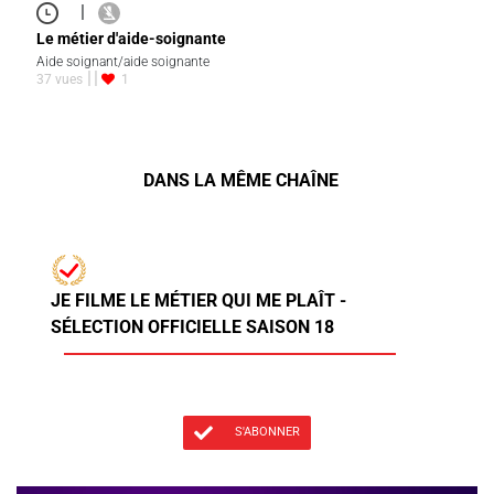
|
Le métier d'aide-soignante
Aide soignant/aide soignante
37 vues
1
DANS LA MÊME CHAÎNE
JE FILME LE MÉTIER QUI ME PLAÎT -
SÉLECTION OFFICIELLE SAISON 18
S'ABONNER