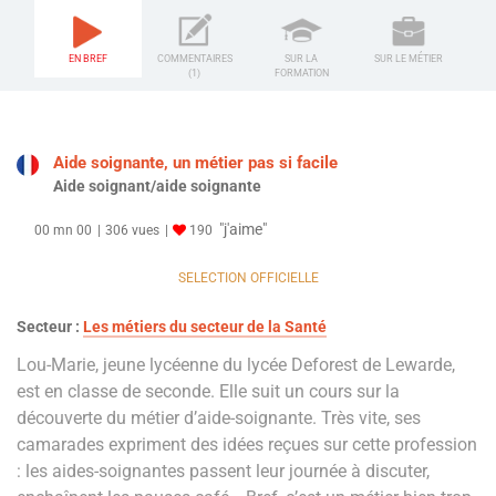
EN BREF
COMMENTAIRES
SUR LA
SUR LE MÉTIER
(1)
FORMATION
Aide soignante, un métier pas si facile
Aide soignant/aide soignante
"j'aime"
00 mn 00
306 vues
190
SELECTION OFFICIELLE
Secteur :
Les métiers du secteur de la Santé
Lou-Marie, jeune lycéenne du lycée Deforest de Lewarde,
est en classe de seconde. Elle suit un cours sur la
découverte du métier d’aide-soignante. Très vite, ses
camarades expriment des idées reçues sur cette profession
: les aides-soignantes passent leur journée à discuter,