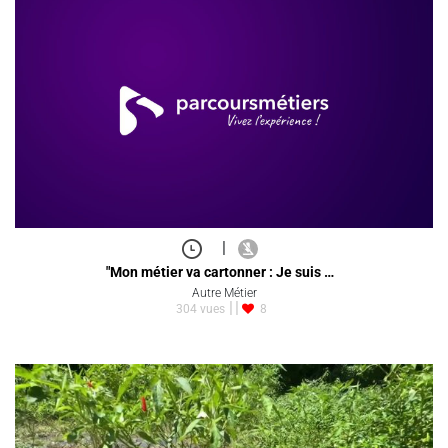
|
"Mon métier va cartonner : Je suis …
Autre Métier
304 vues
8