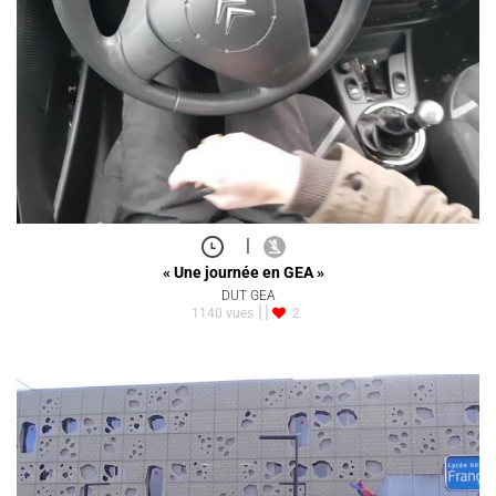
|
« Une journée en GEA »
DUT GEA
1140 vues
2