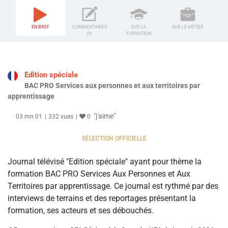
EN BREF
COMMENTAIRES
SUR LA
SUR LE MÉTIER
(0)
FORMATION
Edition spéciale
BAC PRO Services aux personnes et aux territoires par
apprentissage
"j'aime"
03 mn 01
332 vues
0
SÉLECTION OFFICIELLE
Journal télévisé "Edition spéciale" ayant pour thème la
formation BAC PRO Services Aux Personnes et Aux
Territoires par apprentissage. Ce journal est rythmé par des
interviews de terrains et des reportages présentant la
formation, ses acteurs et ses débouchés.