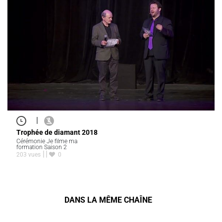
|
Trophée de diamant 2018
Cérémonie Je filme ma
formation Saison 2
203 vues
0
DANS LA MÊME CHAÎNE