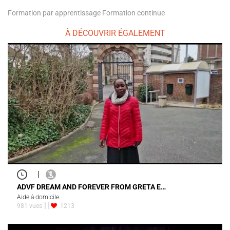
Formation par apprentissage Formation continue
À DÉCOUVRIR ÉGALEMENT
|
ADVF DREAM AND FOREVER FROM GRETA E…
Aide à domicile
981 vues
1213