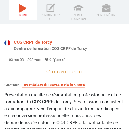
EN BREF
COMMENTAIRES
SUR LA
SUR LE MÉTIER
(0)
FORMATION
COS CRPF de Torcy
Centre de formation COS CRPF de Torcy
"j'aime"
03 mn 03
898 vues
0
SÉLECTION OFFICIELLE
Secteur :
Les métiers du secteur de la Santé
Présentation du site de réadaptation professionnelle et de
formation du COS CRPF de Torcy. Ses missions consistent
à accompagner vers l’emploi des travailleurs handicapés
en reconversion professionnelle, mais aussi des
demandeurs d'emploi. Le COS CRPF a la particularité de