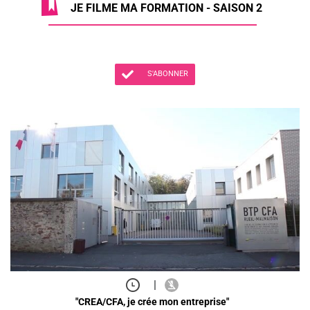
JE FILME MA FORMATION - SAISON 2
S'ABONNER
|
"CREA/CFA, je crée mon entreprise"