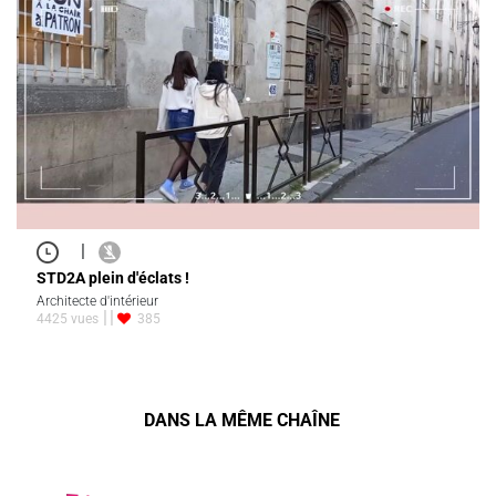
|
STD2A plein d'éclats !
Architecte d'intérieur
4425 vues
385
DANS LA MÊME CHAÎNE