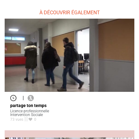
À DÉCOUVRIR ÉGALEMENT
|
partage ton temps
Licence professionnelle
Intervention Sociale
73 vues
0