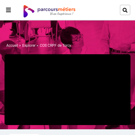
Accueil
Explorer
COS CRPF de Torcy