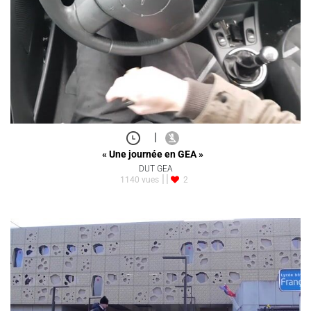
|
« Une journée en GEA »
DUT GEA
1140 vues
2