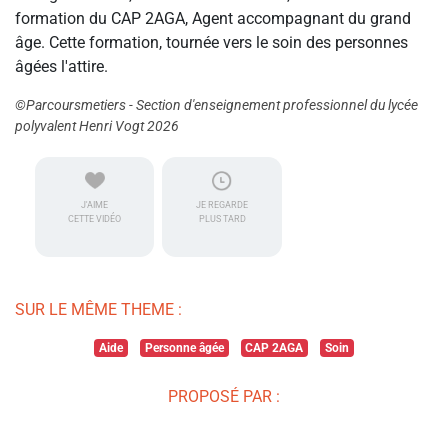
formation du CAP 2AGA, Agent accompagnant du grand
âge. Cette formation, tournée vers le soin des personnes
âgées l'attire.
©Parcoursmetiers - Section d'enseignement professionnel du lycée
polyvalent Henri Vogt 2026
J'AIME
JE REGARDE
CETTE VIDÉO
PLUS TARD
SUR LE MÊME THEME :
Aide
Personne âgée
CAP 2AGA
Soin
PROPOSÉ PAR :