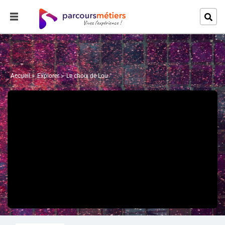
Accueil
Explorer
Le choix de Lou