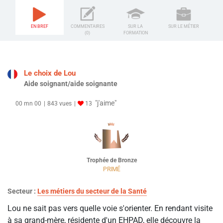
EN BREF
COMMENTAIRES
SUR LA
SUR LE MÉTIER
(0)
FORMATION
Le choix de Lou
Aide soignant/aide soignante
"j'aime"
00 mn 00
843 vues
13
Trophée de Bronze
PRIMÉ
Secteur :
Les métiers du secteur de la Santé
Lou ne sait pas vers quelle voie s'orienter. En rendant visite
à sa grand-mère, résidente d'un EHPAD, elle découvre la