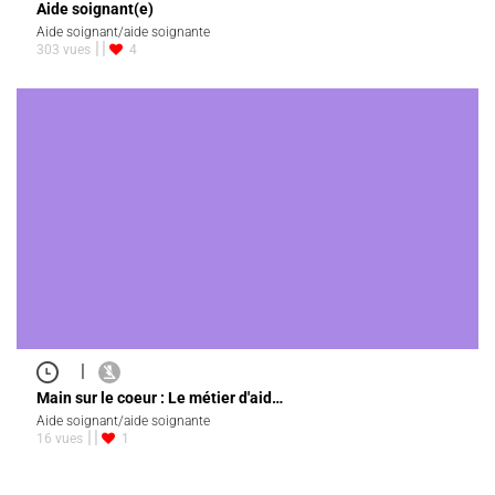
Aide soignant(e)
Aide soignant/aide soignante
303 vues
4
|
Main sur le coeur : Le métier d'aid…
Aide soignant/aide soignante
16 vues
1