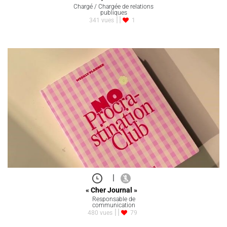
Chargé / Chargée de relations
publiques
341 vues
1
|
« Cher Journal »
Responsable de
communication
480 vues
79