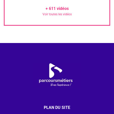
+
611
vidéos
Voir toutes les vidéos
PLAN DU SITE