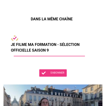
DANS LA MÊME CHAÎNE
JE FILME MA FORMATION - SÉLECTION
OFFICIELLE SAISON 9
S'ABONNER