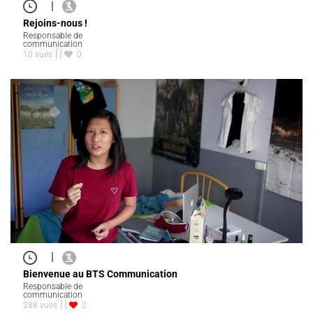
|
Rejoins-nous !
Responsable de
communication
10 vues
0
|
Bienvenue au BTS Communication
Responsable de
communication
288 vues
2