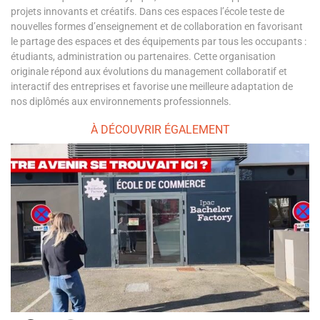
projets innovants et créatifs. Dans ces espaces l’école teste de
nouvelles formes d’enseignement et de collaboration en favorisant
le partage des espaces et des équipements par tous les occupants :
étudiants, administration ou partenaires. Cette organisation
originale répond aux évolutions du management collaboratif et
interactif des entreprises et favorise une meilleure adaptation de
nos diplômés aux environnements professionnels.
À DÉCOUVRIR ÉGALEMENT