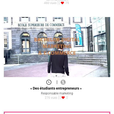
480 vues
79
|
« Des étudiants entrepreneurs »
Responsable marketing
276 vues
2