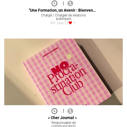
|
"Une Formation, un Avenir : Bienven…
Chargé / Chargée de relations
publiques
341 vues
1
|
« Cher Journal »
Responsable de
communication