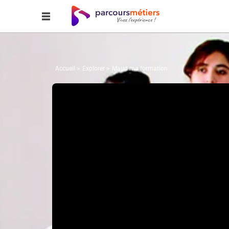
Accueil
Explorer
Maud ma formation