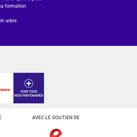
ma formation
Un arbre
E
AVEC LE SOUTIEN DE