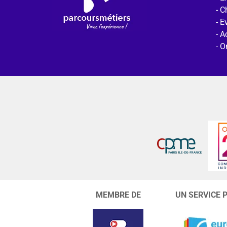
C
E
Ac
O
MEMBRE DE
UN SERVICE 