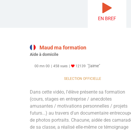
EN BREF
Maud ma formation
Aide à domicile
"j'aime"
00 mn 00
458 vues
12139
SELECTION OFFICIELLE
Dans cette vidéo, l'élève présente sa formation
(cours, stages en entreprise / anecdotes
amusantes / motivations personnelles / projets
futurs...) au travers d'un documentaire entrecoup
de photos portraits. Chacune, aidée des camarad
de sa classe, a réalisé elle-même ce témoignage