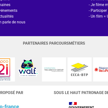
haines
Je filme 
vénements
Participer
tualités
Un film = 
n parle de nous
PARTENAIRES PARCOURSMÉTIERS
PROPOSÉ PAR
SOUS LE HAUT PATRONAGE D