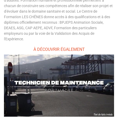
d'adultes. Formation humaine et professionnelle permettent à
chacun de construire ses compétences afin de réaliser son projet et
d'évoluer dans le domaine sanitaire et social. Le Centre de
Formation LES CHÊNES donne accès à des qualifications et à des
diplômes officiellement reconnus : BPJEPS Animation Sociale,
DEAES, ASG, CAP AEPE, ADVF, Formation des particuliers
employeurs ou par la voie de la Validation des Acquis de
l'Expérience.
À DÉCOUVRIR ÉGALEMENT