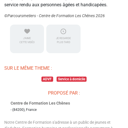
service rendu aux personnes âgées et handicapées.
©Parcoursmetiers - Centre de Formation Les Chênes 2026
J'AIME
JE REGARDE
CETTE VIDÉO
PLUS TARD
SUR LE MÊME THEME :
ADVF
Service à domicile
PROPOSÉ PAR :
Centre de Formation Les Chênes
- (84200), France
Notre Centre de Formation s'adresse à un public de jeunes et