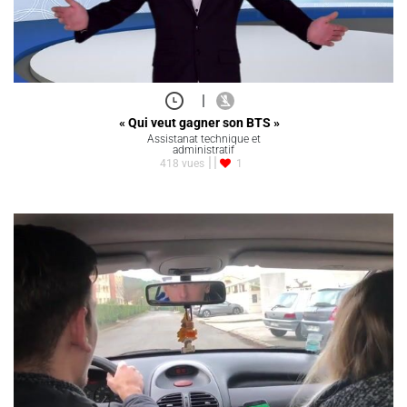
|
« Qui veut gagner son BTS »
Assistanat technique et
administratif
418 vues
1