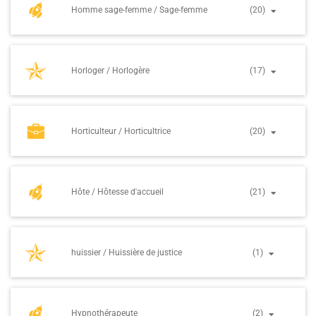
Homme sage-femme / Sage-femme
(20)
Horloger / Horlogère
(17)
Horticulteur / Horticultrice
(20)
Hôte / Hôtesse d'accueil
(21)
huissier / Huissière de justice
(1)
Hypnothérapeute
(2)