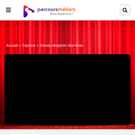
Accueil
Explorer
Disney, réception des rêves