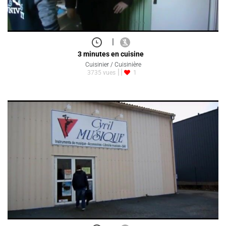
|
3 minutes en cuisine
Cuisinier / Cuisinière
3735 vues
1