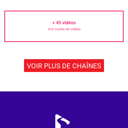
+
45
vidéos
Voir toutes les vidéos
VOIR PLUS DE CHAÎNES