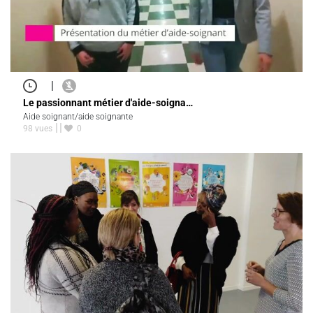
|
Le passionnant métier d'aide-soigna…
Aide soignant/aide soignante
98 vues
0