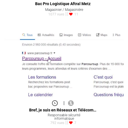
Bac Pro Logistique Aftral Metz
Magasinier / Magasinière
1077 vues
11
|
Bref, je suis en Réseaux et Télécom…
Responsable sécurité
informatique
792 vues
7