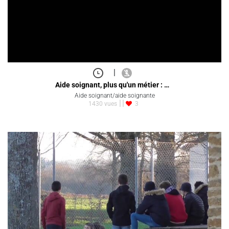
|
Aide soignant, plus qu'un métier : …
Aide soignant/aide soignante
1430 vues
3