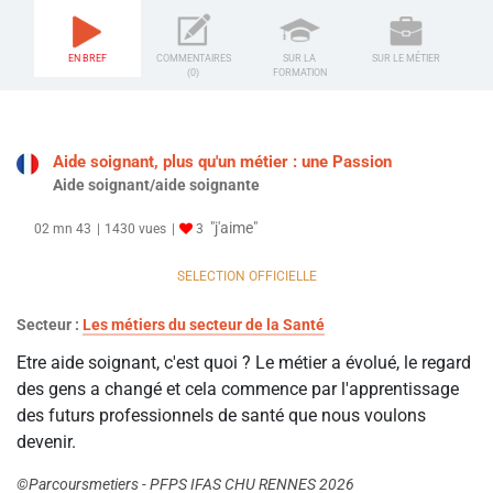
EN BREF
COMMENTAIRES
SUR LA
SUR LE MÉTIER
(0)
FORMATION
Aide soignant, plus qu'un métier : une Passion
Aide soignant/aide soignante
"j'aime"
02 mn 43
1430 vues
3
SELECTION OFFICIELLE
Secteur :
Les métiers du secteur de la Santé
Etre aide soignant, c'est quoi ? Le métier a évolué, le regard
des gens a changé et cela commence par l'apprentissage
des futurs professionnels de santé que nous voulons
devenir.
©Parcoursmetiers - PFPS IFAS CHU RENNES 2026