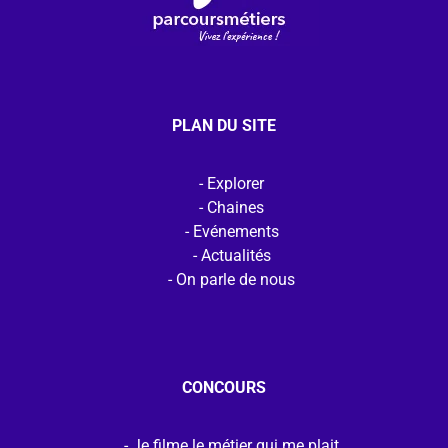
PLAN DU SITE
Explorer
Chaines
Evénements
Actualités
On parle de nous
CONCOURS
Je filme le métier qui me plait