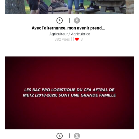
|
Avec l'alternance, mon avenir prend…
Agriculteur / Agricultrice
382 vues
3
|