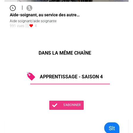
|
Aide-soignant, au service des autre…
Aide soignant/aide soignante
991 vues
4
DANS LA MÊME CHAÎNE
APPRENTISSAGE - SAISON 4
S'ABONNER