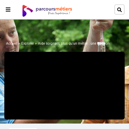
Accueil
Explorer
Aide soignant, plus qu'un métier : une Passion