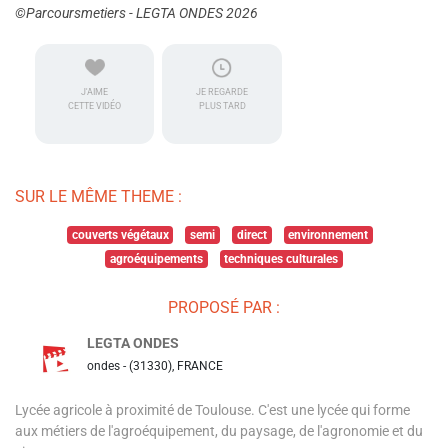
©Parcoursmetiers - LEGTA ONDES 2026
J'AIME
JE REGARDE
CETTE VIDÉO
PLUS TARD
SUR LE MÊME THEME :
couverts végétaux
semi
direct
environnement
agroéquipements
techniques culturales
PROPOSÉ PAR :
LEGTA ONDES
ondes - (31330), FRANCE
Lycée agricole à proximité de Toulouse. C'est une lycée qui forme
aux métiers de l'agroéquipement, du paysage, de l'agronomie et du