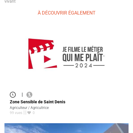
vivant
À DÉCOUVRIR ÉGALEMENT
|
Zone Sensible de Saint Denis
Agriculteur / Agricultrice
99 vues
0