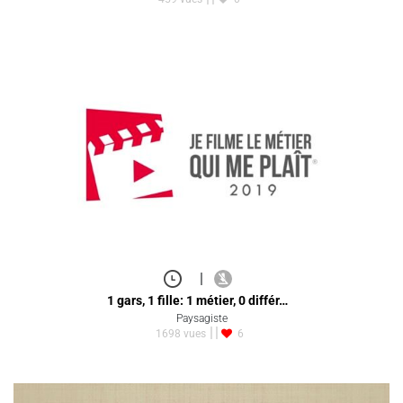
|
1 gars, 1 fille: 1 métier, 0 différ…
Paysagiste
1698 vues
6