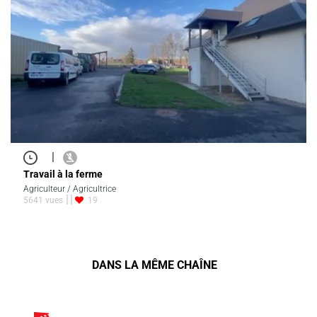
|
Travail à la ferme
Agriculteur / Agricultrice
5641 vues
19
DANS LA MÊME CHAÎNE