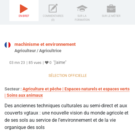
EN BREF
COMMENTAIRES
SUR LA
SUR LE MÉTIER
(0)
FORMATION
machinisme et environnement
Agriculteur / Agricultrice
"j'aime"
03 mn 23
85 vues
0
SÉLECTION OFFICIELLE
Secteur :
Agriculture et pêche | Espaces naturels et espaces verts
| Soins aux animaux
Des anciennes techniques culturales au semi-direct et aux
couverts vgtaux : une nouvelle vision du monde agricole et
de ses sols au service de l'environnement et de la vie
organique des sols