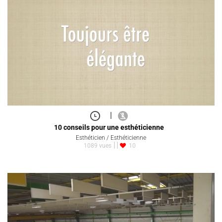
|
10 conseils pour une esthéticienne
Esthéticien / Esthéticienne
1089 vues
10