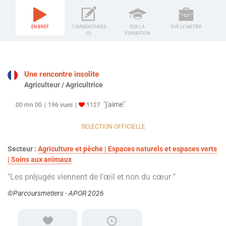
EN BREF
COMMENTAIRES
SUR LA
SUR LE MÉTIER
(0)
FORMATION
Une rencontre insolite
Agriculteur / Agricultrice
"j'aime"
00 mn 00
196 vues
1127
SELECTION OFFICIELLE
Secteur :
Agriculture et pêche | Espaces naturels et espaces verts
| Soins aux animaux
"Les préjugés viennent de l'œil et non du cœur "
©Parcoursmetiers - APOR 2026