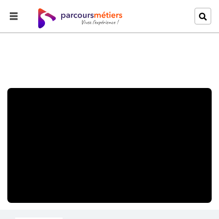
Accueil
Explorer
Une rencontre insolite