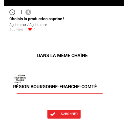
|
Choisis la production caprine !
Agriculteur / Agricultrice
155 vues
4
DANS LA MÊME CHAÎNE
RÉGION BOURGOGNE-FRANCHE-COMTÉ
S'ABONNER