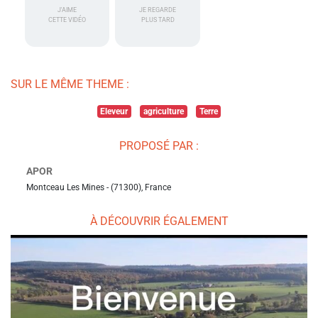
J'AIME
JE REGARDE
CETTE VIDÉO
PLUS TARD
SUR LE MÊME THEME :
Eleveur
agriculture
Terre
PROPOSÉ PAR :
APOR
Montceau Les Mines - (71300), France
À DÉCOUVRIR ÉGALEMENT