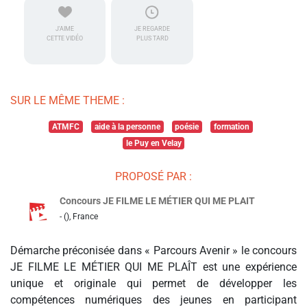
J'AIME
JE REGARDE
CETTE VIDÉO
PLUS TARD
SUR LE MÊME THEME :
ATMFC
aide à la personne
poésie
formation
le Puy en Velay
PROPOSÉ PAR :
Concours JE FILME LE MÉTIER QUI ME PLAIT
- (), France
Démarche préconisée dans « Parcours Avenir » le concours
JE FILME LE MÉTIER QUI ME PLAÎT est une expérience
unique et originale qui permet de développer les
compétences numériques des jeunes en participant