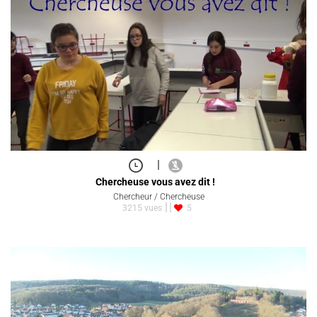
|
Chercheuse vous avez dit !
Chercheur / Chercheuse
3215 vues
5