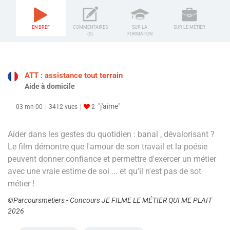
EN BREF
COMMENTAIRES
SUR LA
SUR LE MÉTIER
(0)
FORMATION
ATT : assistance tout terrain
Aide à domicile
"j'aime"
03 mn 00
3412 vues
2
Aider dans les gestes du quotidien : banal , dévalorisant ?
Le film démontre que l'amour de son travail et la poésie
peuvent donner confiance et permettre d'exercer un métier
avec une vraie estime de soi ... et qu'il n'est pas de sot
métier !
©Parcoursmetiers - Concours JE FILME LE MÉTIER QUI ME PLAIT
2026