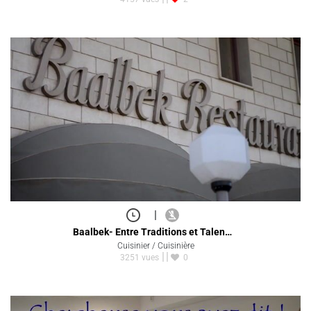
|
Baalbek- Entre Traditions et Talen…
Cuisinier / Cuisinière
3251 vues
0