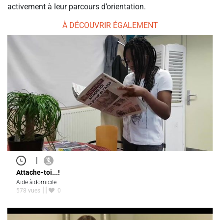
activement à leur parcours d’orientation.
À DÉCOUVRIR ÉGALEMENT
|
Attache-toi...!
Aide à domicile
578 vues
0