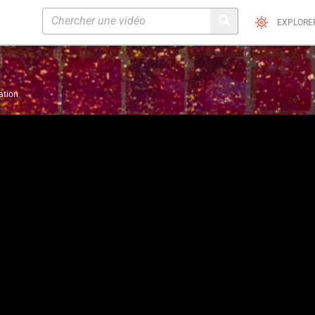
EXPLORE
ation