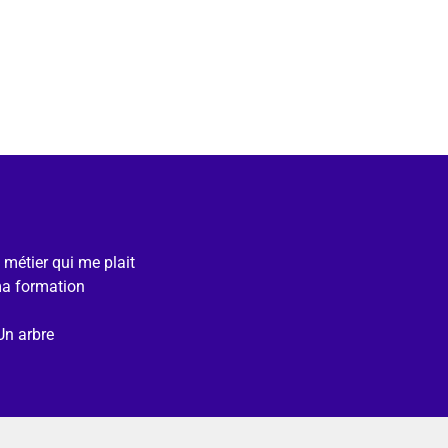
e métier qui me plait
ma formation
Un arbre