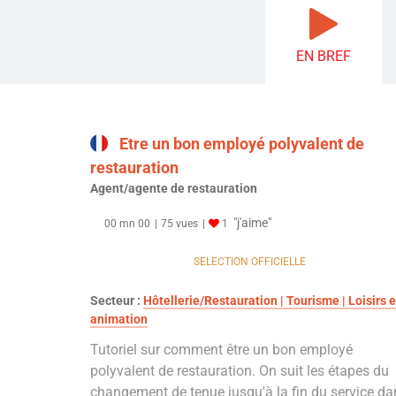
EN BREF
Etre un bon employé polyvalent de
restauration
Agent/agente de restauration
"j'aime"
00 mn 00
75 vues
1
SELECTION OFFICIELLE
Secteur :
Hôtellerie/Restauration | Tourisme | Loisirs e
animation
Tutoriel sur comment être un bon employé
polyvalent de restauration. On suit les étapes du
changement de tenue jusqu'à la fin du service da