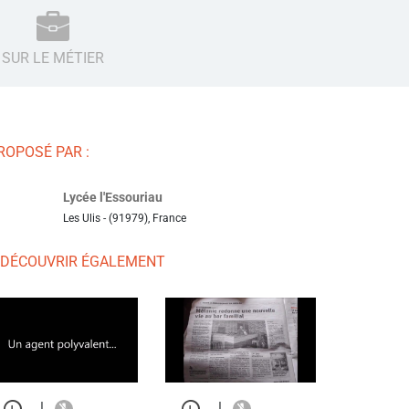
SUR LE MÉTIER
ROPOSÉ PAR :
Lycée l'Essouriau
Les Ulis - (91979), France
 DÉCOUVRIR ÉGALEMENT
|
|