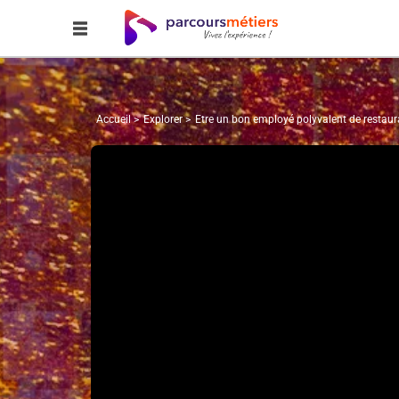
Accueil
Explorer
Etre un bon employé polyvalent de restaur