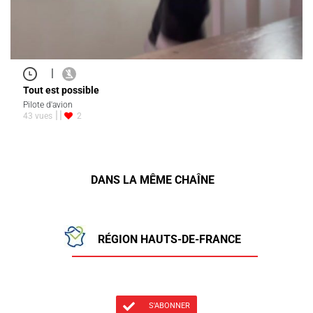
|
Tout est possible
Pilote d'avion
43 vues
2
DANS LA MÊME CHAÎNE
RÉGION HAUTS-DE-FRANCE
S'ABONNER