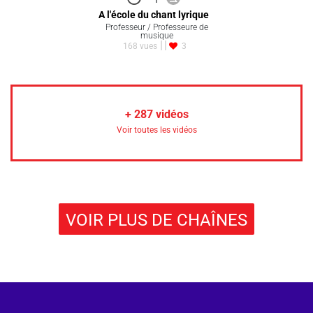
A l'école du chant lyrique
Professeur / Professeure de
musique
168 vues
3
+
287
vidéos
Voir toutes les vidéos
VOIR PLUS DE CHAÎNES