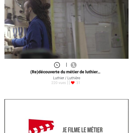
|
(Re)découverte du métier de luthier…
Luthier / Luthière
220 vues
31