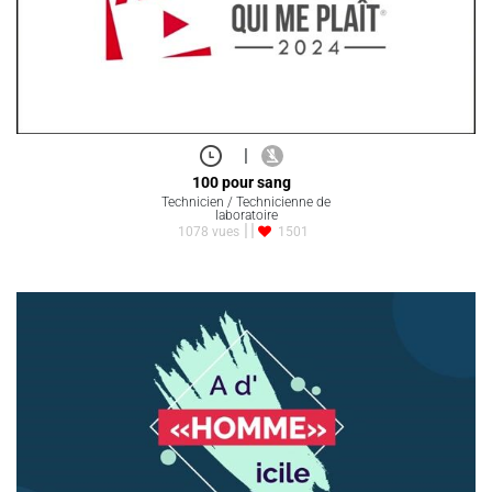
|
100 pour sang
Technicien / Technicienne de
laboratoire
1078 vues
1501