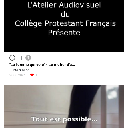
|
"La femme qui vole" - Le métier d'a…
Pilote d'avion
2888 vues
1