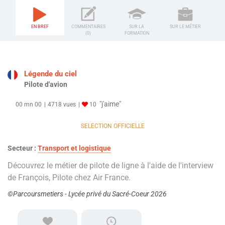
EN BREF
COMMENTAIRES
SUR LA
SUR LE MÉTIER
(0)
FORMATION
Légende du ciel
Pilote d'avion
"j'aime"
00 mn 00
4718 vues
10
SELECTION OFFICIELLE
Secteur :
Transport et logistique
Découvrez le métier de pilote de ligne à l'aide de l'interview
de François, Pilote chez Air France.
©Parcoursmetiers - Lycée privé du Sacré-Coeur 2026