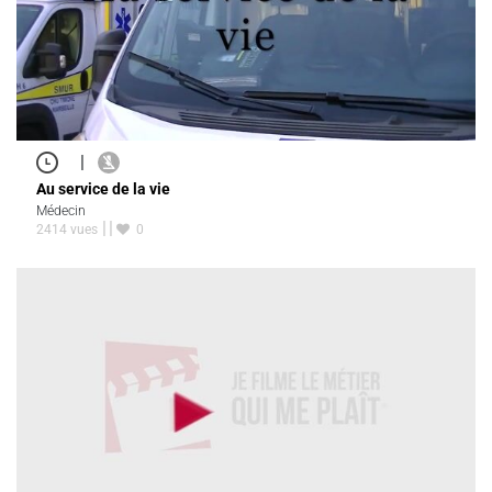
|
Au service de la vie
Médecin
2414 vues
0