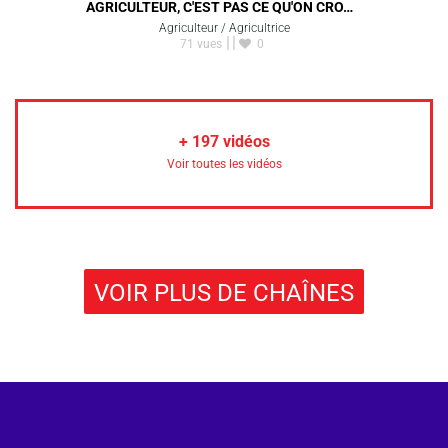
AGRICULTEUR, C'EST PAS CE QU'ON CRO…
Agriculteur / Agricultrice
71 vues
0
+
197
vidéos
Voir toutes les vidéos
VOIR PLUS DE CHAÎNES