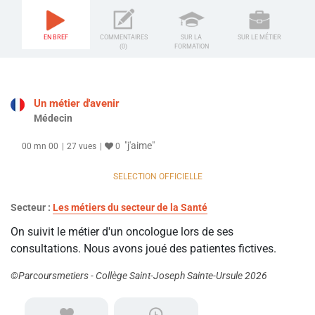
EN BREF
COMMENTAIRES
SUR LA
SUR LE MÉTIER
(0)
FORMATION
Un métier d'avenir
Médecin
"j'aime"
00 mn 00
27 vues
0
SELECTION OFFICIELLE
Secteur :
Les métiers du secteur de la Santé
On suivit le métier d'un oncologue lors de ses
consultations. Nous avons joué des patientes fictives.
©Parcoursmetiers - Collège Saint-Joseph Sainte-Ursule 2026