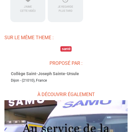
J'AIME
JE REGARDE
CETTE VIDÉO
PLUS TARD
SUR LE MÊME THEME :
santé
PROPOSÉ PAR :
Collège Saint-Joseph Sainte-Ursule
Dijon - (21010), France
À DÉCOUVRIR ÉGALEMENT