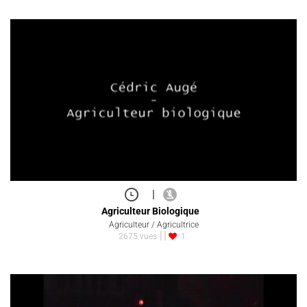
|
Agriculteur Biologique
Agriculteur / Agricultrice
2675 vues
1