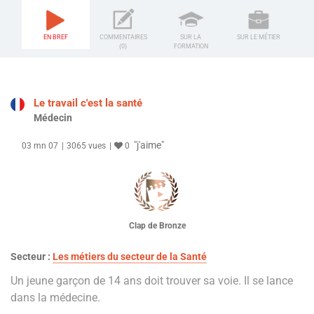
EN BREF
COMMENTAIRES
SUR LA
SUR LE MÉTIER
(0)
FORMATION
Le travail c'est la santé
Médecin
"j'aime"
03 mn 07
3065 vues
0
Clap de Bronze
Secteur :
Les métiers du secteur de la Santé
Un jeune garçon de 14 ans doit trouver sa voie. Il se lance
dans la médecine.