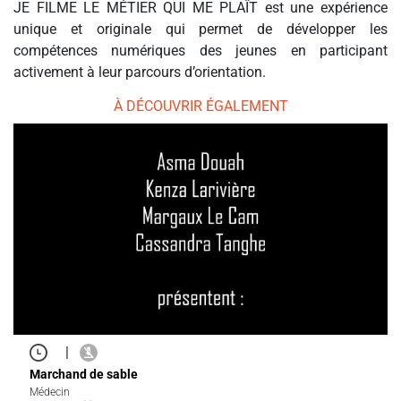
JE FILME LE MÉTIER QUI ME PLAÎT est une expérience
unique et originale qui permet de développer les
compétences numériques des jeunes en participant
activement à leur parcours d’orientation.
À DÉCOUVRIR ÉGALEMENT
|
Marchand de sable
Médecin