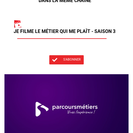
DANS LA MÊME CHAÎNE
JE FILME LE MÉTIER QUI ME PLAÎT - SAISON 3
S'ABONNER