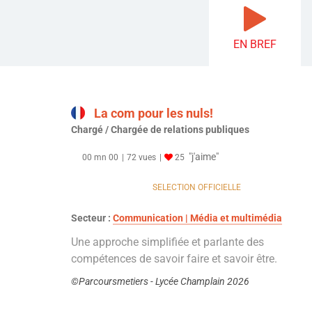
EN BREF
La com pour les nuls!
Chargé / Chargée de relations publiques
"j'aime"
00 mn 00
72 vues
25
SELECTION OFFICIELLE
Secteur :
Communication | Média et multimédia
Une approche simplifiée et parlante des
compétences de savoir faire et savoir être.
©Parcoursmetiers - Lycée Champlain 2026