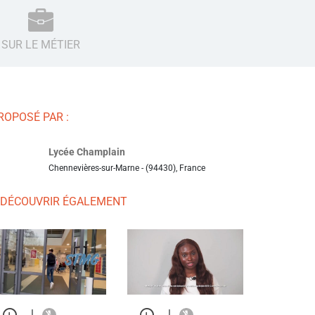
SUR LE MÉTIER
ROPOSÉ PAR :
Lycée Champlain
Chennevières-sur-Marne - (94430), France
 DÉCOUVRIR ÉGALEMENT
|
|