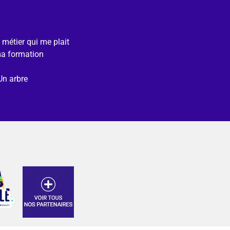
e métier qui me plait
ma formation
Un arbre