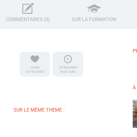
COMMENTAIRES (0)
SUR LA FORMATION
P
J'AIME
JE REGARDE
CETTE VIDÉO
PLUS TARD
À
SUR LE MÊME THEME :