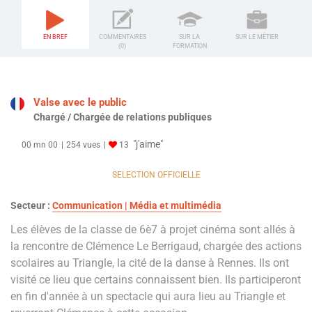
EN BREF
COMMENTAIRES
SUR LA
SUR LE MÉTIER
(0)
FORMATION
Valse avec le public
Chargé / Chargée de relations publiques
"j'aime"
00 mn 00
254 vues
13
SELECTION OFFICIELLE
Secteur :
Communication | Média et multimédia
Les élèves de la classe de 6è7 à projet cinéma sont allés à
la rencontre de Clémence Le Berrigaud, chargée des actions
scolaires au Triangle, la cité de la danse à Rennes. Ils ont
visité ce lieu que certains connaissent bien. Ils participeront
en fin d'année à un spectacle qui aura lieu au Triangle et