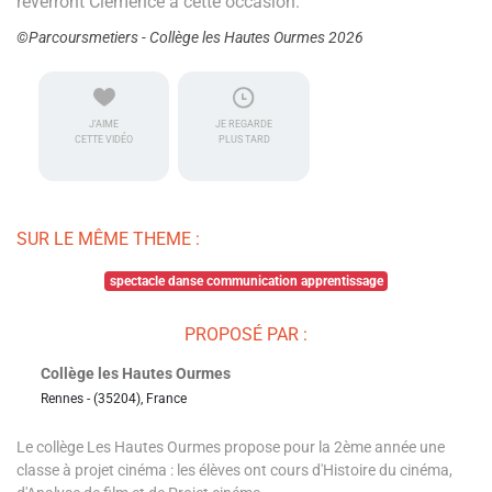
reverront Clémence à cette occasion.
©Parcoursmetiers - Collège les Hautes Ourmes 2026
J'AIME
JE REGARDE
CETTE VIDÉO
PLUS TARD
SUR LE MÊME THEME :
spectacle danse communication apprentissage
PROPOSÉ PAR :
Collège les Hautes Ourmes
Rennes - (35204), France
Le collège Les Hautes Ourmes propose pour la 2ème année une
classe à projet cinéma : les élèves ont cours d'Histoire du cinéma,