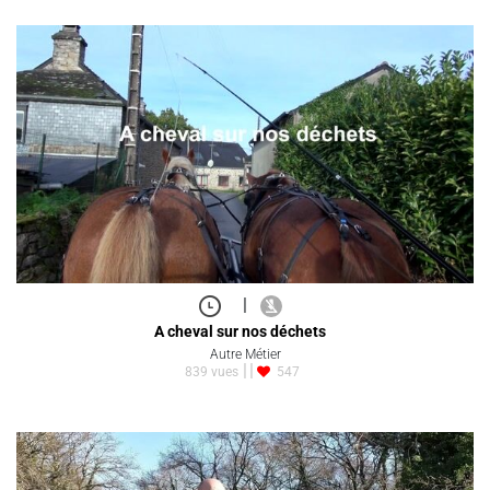
|
A cheval sur nos déchets
Autre Métier
839 vues
547