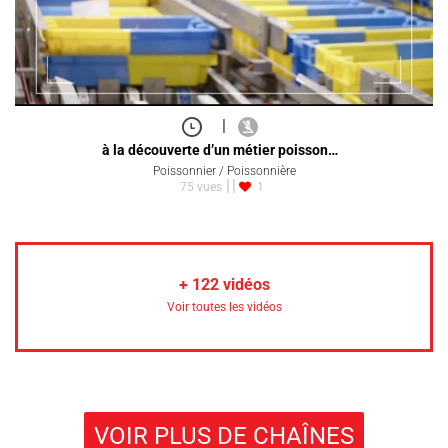
|
à la découverte d’un métier poisson…
Poissonnier / Poissonnière
75 vues
1
+
122
vidéos
Voir toutes les vidéos
VOIR PLUS DE CHAÎNES