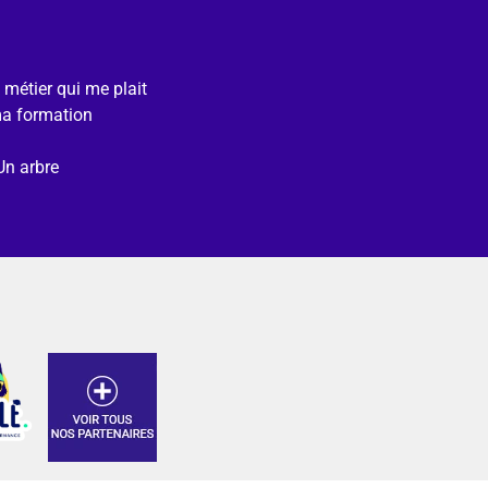
e métier qui me plait
ma formation
Un arbre