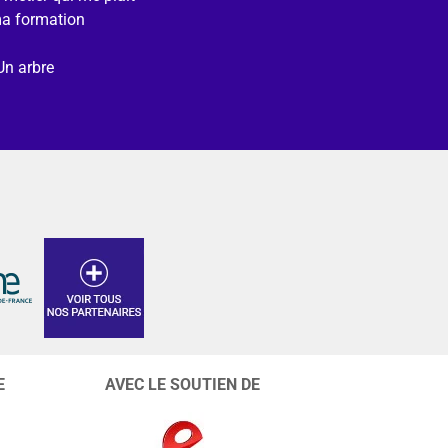
ma formation
Un arbre
E
AVEC LE SOUTIEN DE