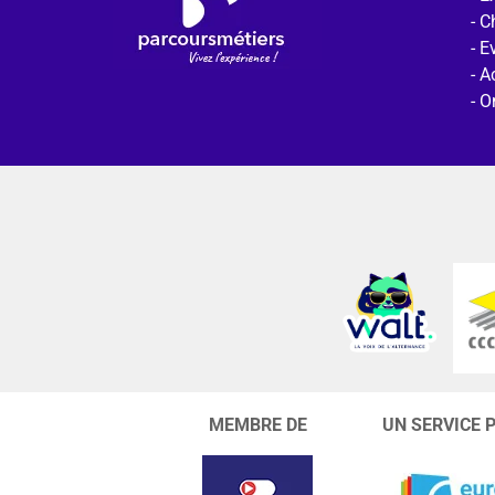
C
E
Ac
O
MEMBRE DE
UN SERVICE 