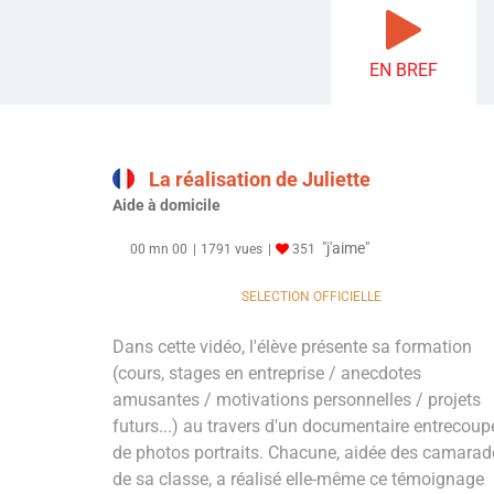
EN BREF
La réalisation de Juliette
Aide à domicile
"j'aime"
00 mn 00
1791 vues
351
SELECTION OFFICIELLE
Dans cette vidéo, l'élève présente sa formation
(cours, stages en entreprise / anecdotes
amusantes / motivations personnelles / projets
futurs...) au travers d'un documentaire entrecoup
de photos portraits. Chacune, aidée des camarad
de sa classe, a réalisé elle-même ce témoignage