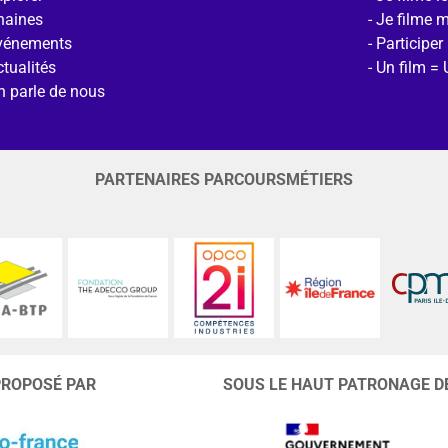
haines
Je filme 
vénements
Participer
tualités
Un film = 
n parle de nous
PARTENAIRES PARCOURSMÉTIERS
PROPOSÉ PAR
SOUS LE HAUT PATRONAGE D