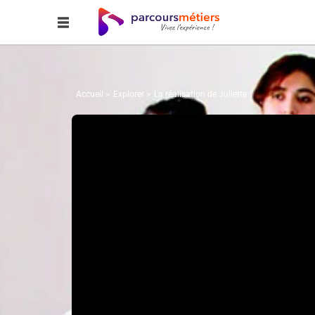
Accueil
Explorer
La réalisation de Juliette