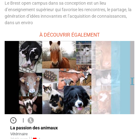
Le Brest open campus dans sa conception est un lieu
d’enseignement supérieur qui favorise les rencontres, le partage, la
génération d’idées innovantes et l’acquisition de connaissances,
dans un enviro
À DÉCOUVRIR ÉGALEMENT
|
La passion des animaux
Vétérinaire