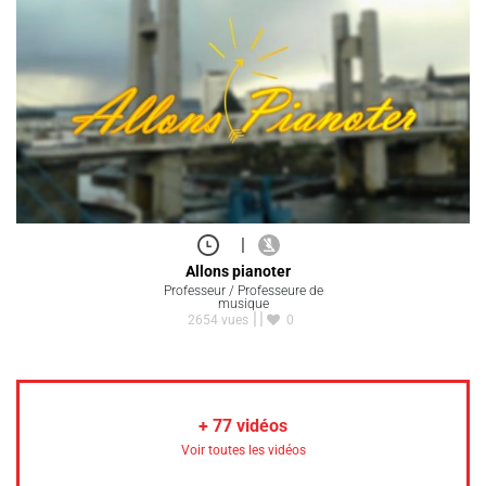
|
Allons pianoter
Professeur / Professeure de
musique
2654 vues
0
+
77
vidéos
Voir toutes les vidéos