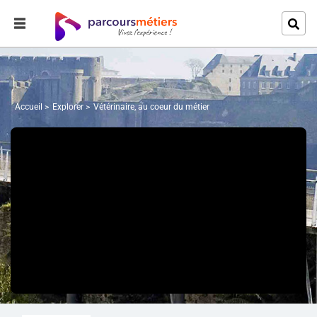
Accueil
Explorer
Vétérinaire, au coeur du métier