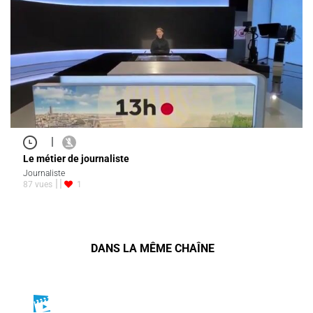
|
Le métier de journaliste
Journaliste
87 vues
1
DANS LA MÊME CHAÎNE