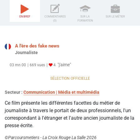
EN BREF
COMMENTAIRES
SUR LA
SUR LE MÉTIER
(0)
FORMATION
A l'ère des fake news
Journaliste
"j'aime"
03 mn 00
669 vues
4
SÉLECTION OFFICIELLE
Secteur :
Communication | Média et multimédia
Ce film présente les différentes facettes du métier de
journaliste à travers le portait de deux professionnels, l'un
correspondant à l'étranger et l'autre ancien journaliste de la
presse écrite.
©Parcoursmetiers - La Croix Rouge La Salle 2026