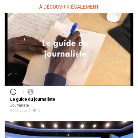
À DÉCOUVRIR ÉGALEMENT
|
Le guide du journaliste
Journaliste
2566 vues
0