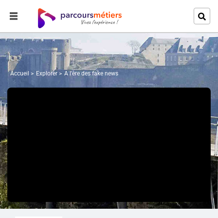
Accueil
Explorer
A l'ère des fake news