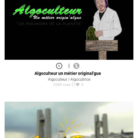
|
Algoculteur un métier original'gue
Algoculteur / Algocultrice
2689 vues
0