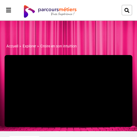
Accueil
Explorer
Croire en son intuition