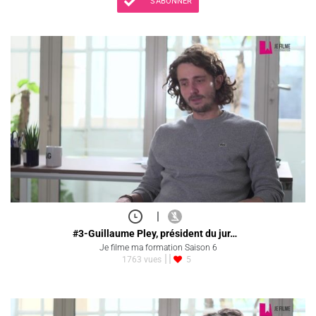
S'ABONNER
|
#3-Guillaume Pley, président du jur…
Je filme ma formation Saison 6
1763 vues
5