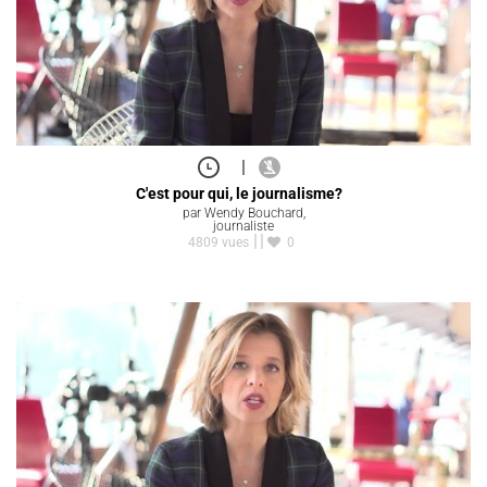
|
C'est pour qui, le journalisme?
par Wendy Bouchard,
journaliste
4809 vues
0