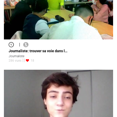
|
Journaliste: trouver sa voie dans l…
Journaliste
286 vues
18