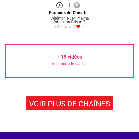
|
François de Closets
Cérémonie Je filme ma
formation Saison 2
3201 vues
4
+
19
vidéos
Voir toutes les vidéos
VOIR PLUS DE CHAÎNES