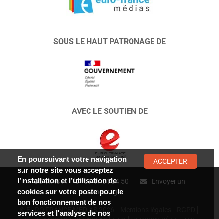
SOUS LE HAUT PATRONAGE DE
AVEC LE SOUTIEN DE
En poursuivant votre navigation
ACCEPTER
sur notre site vous acceptez
l’installation et l’utilisation de
CONTACT :
01 47 01 34 50
Envoyer un
cookies sur votre poste pour le
message
bon fonctionnement de nos
© EURO FRANCE MÉDIAS 2026
Mentions légales
RGPD
services et l'analyse de nos