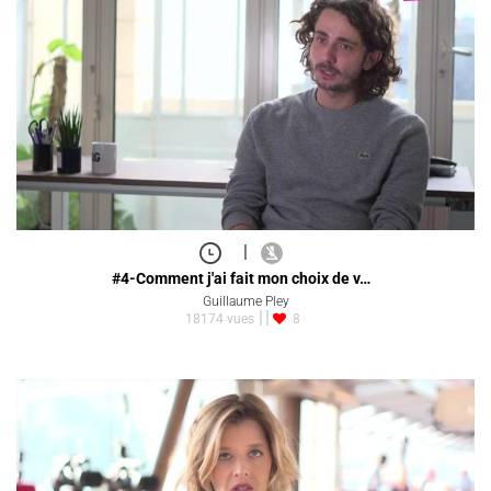
|
#4-Comment j'ai fait mon choix de v…
Guillaume Pley
18174 vues
8