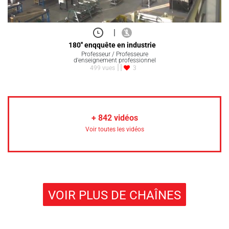
|
180'' enqquête en industrie
Professeur / Professeure
d'enseignement professionnel
499 vues
3
+
842
vidéos
Voir toutes les vidéos
VOIR PLUS DE CHAÎNES