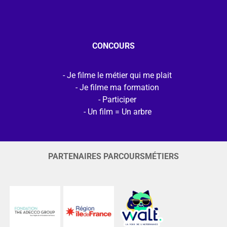
CONCOURS
Je filme le métier qui me plait
Je filme ma formation
Participer
Un film = Un arbre
PARTENAIRES PARCOURSMÉTIERS