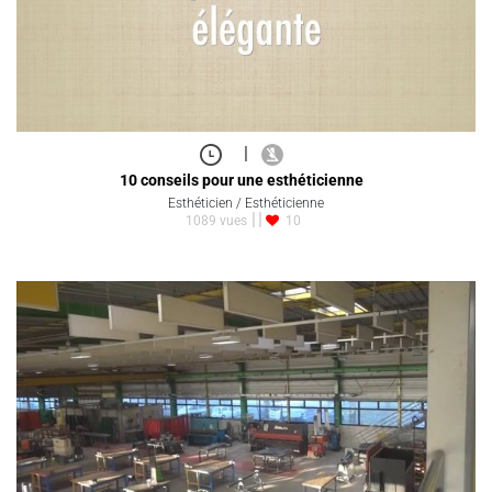
|
10 conseils pour une esthéticienne
Esthéticien / Esthéticienne
1089 vues
10