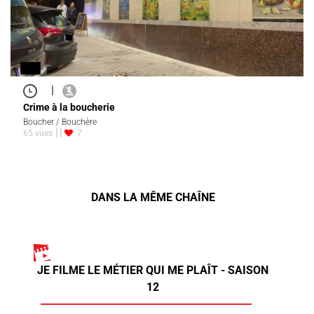
|
Crime à la boucherie
Boucher / Bouchère
65 vues
7
DANS LA MÊME CHAÎNE
JE FILME LE MÉTIER QUI ME PLAÎT - SAISON
12