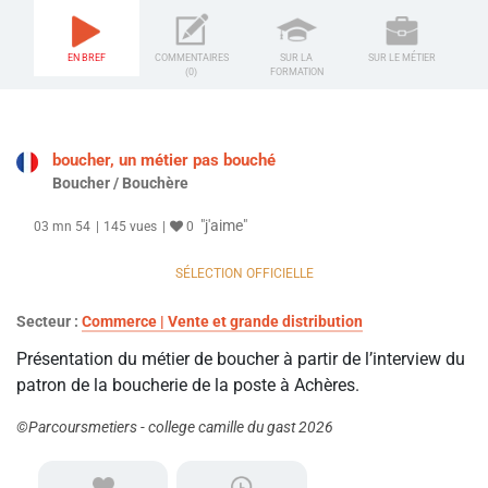
EN BREF
COMMENTAIRES
SUR LA
SUR LE MÉTIER
(0)
FORMATION
boucher, un métier pas bouché
Boucher / Bouchère
"j'aime"
03 mn 54
145 vues
0
SÉLECTION OFFICIELLE
Secteur :
Commerce | Vente et grande distribution
Présentation du métier de boucher à partir de l’interview du
patron de la boucherie de la poste à Achères.
©Parcoursmetiers - college camille du gast 2026