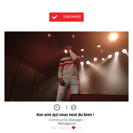
S'ABONNER
|
#un ami qui vous veut du bien !
Community Manager /
Manageuse
1427 vues
10