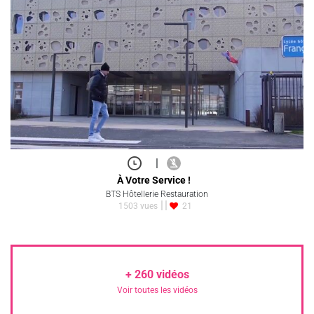
|
À Votre Service !
BTS Hôtellerie Restauration
1503 vues
21
+
260
vidéos
Voir toutes les vidéos