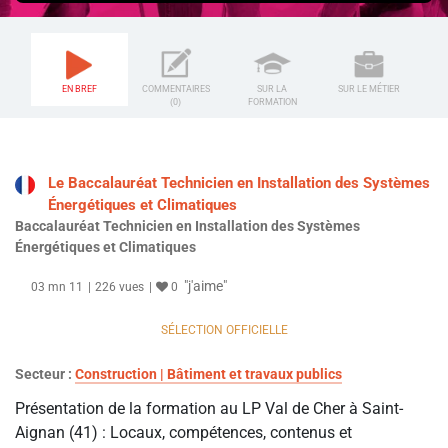
EN BREF
COMMENTAIRES
SUR LA
SUR LE MÉTIER
(0)
FORMATION
Le Baccalauréat Technicien en Installation des Systèmes
Énergétiques et Climatiques
Baccalauréat Technicien en Installation des Systèmes
Énergétiques et Climatiques
"j'aime"
03 mn 11
226 vues
0
SÉLECTION OFFICIELLE
Secteur :
Construction | Bâtiment et travaux publics
Présentation de la formation au LP Val de Cher à Saint-
Aignan (41) : Locaux, compétences, contenus et