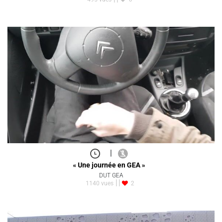
|
« Une journée en GEA »
DUT GEA
1140 vues
2