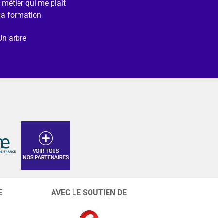
e métier qui me plait
ma formation
Un arbre
E
AVEC LE SOUTIEN DE