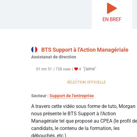
EN BREF
BTS Support à l'Action Managériale
Assistanat de direction
"j'aime"
01 mn 51
728 vues
4
SÉLECTION OFFICIELLE
Secteur :
Support de l'entreprise
A travers cette vidéo sous forme de tuto, Morgan
nous présente le BTS Support à l’Action
Managériale tel que proposé au CPEA (le profil d
candidats, le contenu de la formation, les
débouchés, etc.)