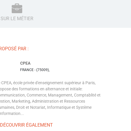
SUR LE MÉTIER
ROPOSÉ PAR :
CPEA
FRANCE - (75009),
 CPEA, école privée d'enseignement supérieur à Paris,
opose des formations en alternance et initiale:
ommunication, Commerce, Management, Comptablité et
stion, Marketing, Administration et Ressources
maines, Droit et Notariat, Informatique et Système
Information...
 DÉCOUVRIR ÉGALEMENT