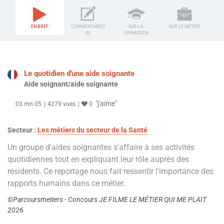
EN BREF
COMMENTAIRES
SUR LA
SUR LE MÉTIER
(0)
FORMATION
Le quotidien d'une aide soignante
Aide soignant/aide soignante
"j'aime"
03 mn 05
4279 vues
0
Secteur :
Les métiers du secteur de la Santé
Un groupe d'aides soignantes s'affaire à ses activités
quotidiennes tout en expliquant leur rôle auprès des
résidents. Ce reportage nous fait ressentir l'importance des
rapports humains dans ce métier.
©Parcoursmetiers - Concours JE FILME LE MÉTIER QUI ME PLAIT
2026