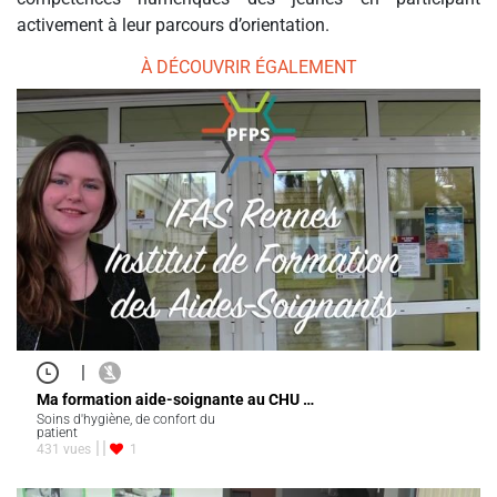
activement à leur parcours d’orientation.
À DÉCOUVRIR ÉGALEMENT
|
Ma formation aide-soignante au CHU …
Soins d'hygiène, de confort du
patient
431 vues
1