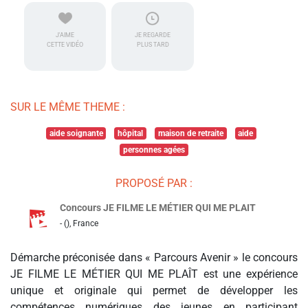
J'AIME
JE REGARDE
CETTE VIDÉO
PLUS TARD
SUR LE MÊME THEME :
aide soignante
hôpital
maison de retraite
aide
personnes agées
PROPOSÉ PAR :
Concours JE FILME LE MÉTIER QUI ME PLAIT
- (), France
Démarche préconisée dans « Parcours Avenir » le concours
JE FILME LE MÉTIER QUI ME PLAÎT est une expérience
unique et originale qui permet de développer les
compétences numériques des jeunes en participant