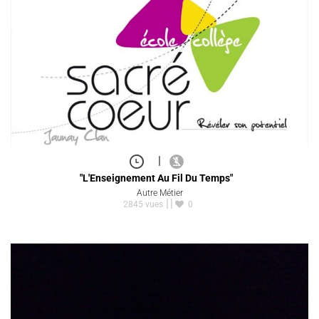
|
"L'Enseignement Au Fil Du Temps"
Autre Métier
2845 vues
0