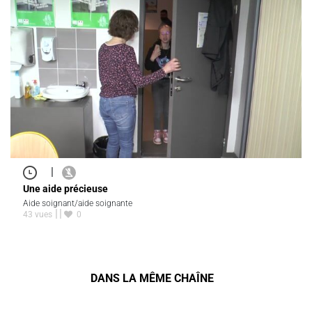
|
Une aide précieuse
Aide soignant/aide soignante
43 vues
0
DANS LA MÊME CHAÎNE