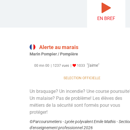
EN BREF
Alerte au marais
Marin Pompier / Pompière
"j'aime"
00 mn 00
1237 vues
1033
SELECTION OFFICIELLE
Un braquage? Un incendie? Une course poursuite
Un malaise? Pas de problème! Les élèves des
métiers de la sécurité sont formés pour vous
protéger!
©Parcoursmetiers - Lycée polyvalent Emile Mathis - Sectio
d'enseignement professionnel 2026