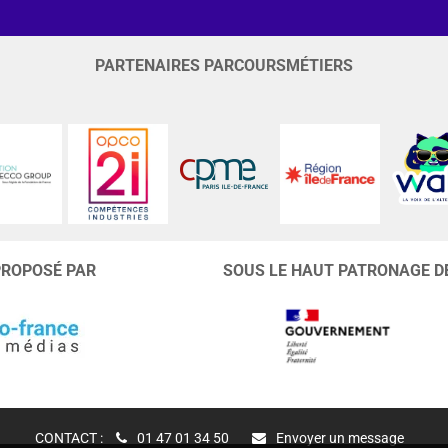
PARTENAIRES PARCOURSMÉTIERS
PROPOSÉ PAR
SOUS LE HAUT PATRONAGE D
CONTACT :
01 47 01 34 50
Envoyer un message