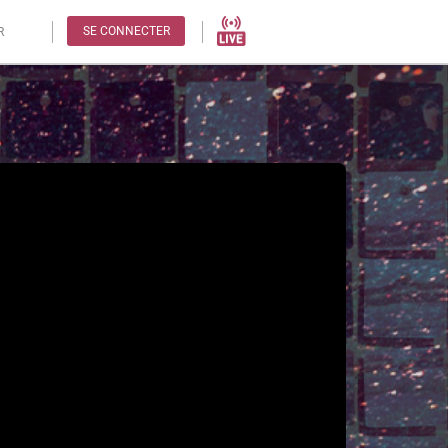
SE CONNECTER
R