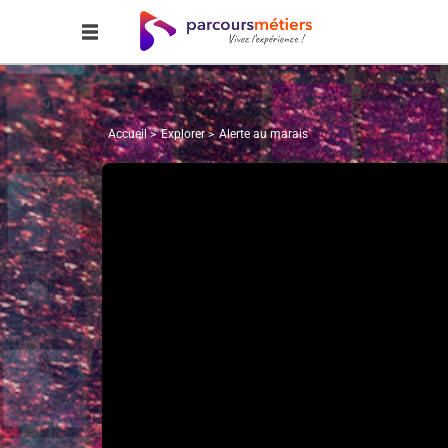
Accueil
Explorer
Alerte au marais