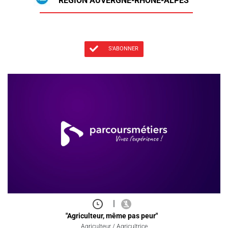
RÉGION AUVERGNE-RHÔNE-ALPES
S'ABONNER
|
"Agriculteur, même pas peur"
Agriculteur / Agricultrice