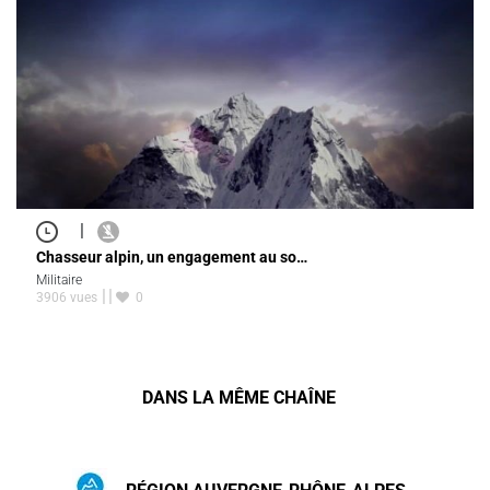
|
Chasseur alpin, un engagement au so…
Militaire
3906 vues
0
DANS LA MÊME CHAÎNE