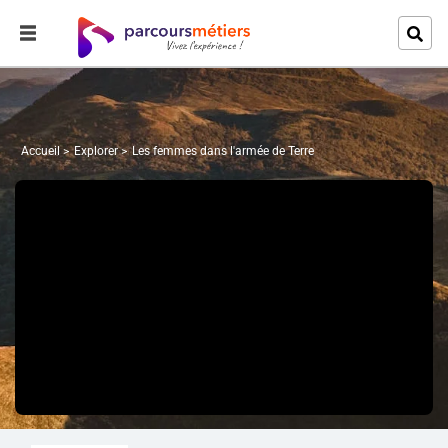
Accueil
Explorer
Les femmes dans l'armée de Terre