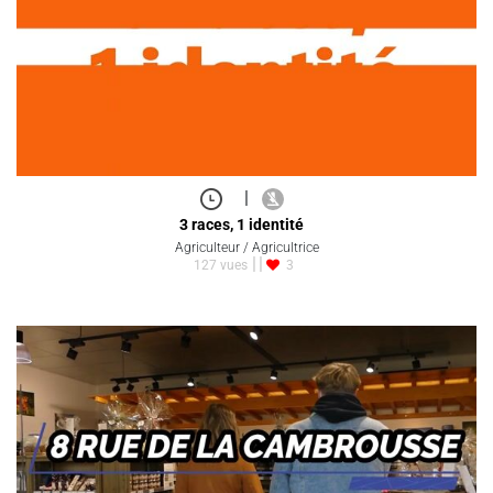
|
3 races, 1 identité
Agriculteur / Agricultrice
127 vues
3