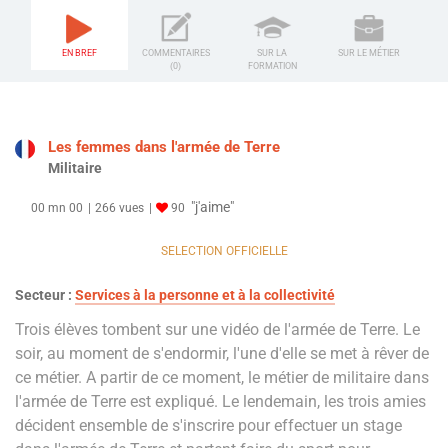
EN BREF
COMMENTAIRES
SUR LA
SUR LE MÉTIER
(0)
FORMATION
Les femmes dans l'armée de Terre
Militaire
"j'aime"
00 mn 00
266 vues
90
SELECTION OFFICIELLE
Secteur :
Services à la personne et à la collectivité
Trois élèves tombent sur une vidéo de l'armée de Terre. Le
soir, au moment de s'endormir, l'une d'elle se met à rêver de
ce métier. A partir de ce moment, le métier de militaire dans
l'armée de Terre est expliqué. Le lendemain, les trois amies
décident ensemble de s'inscrire pour effectuer un stage