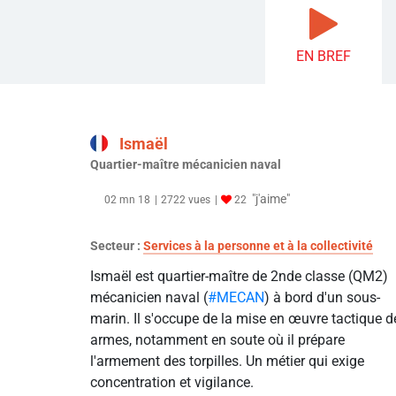
EN BREF
Ismaël
Quartier-maître mécanicien naval
"j'aime"
02 mn 18
2722 vues
22
Secteur :
Services à la personne et à la collectivité
Ismaël est quartier-maître de 2nde classe (QM2)
mécanicien naval (
#MECAN
) à bord d'un sous-
marin. Il s'occupe de la mise en œuvre tactique d
armes, notamment en soute où il prépare
l'armement des torpilles. Un métier qui exige
concentration et vigilance.