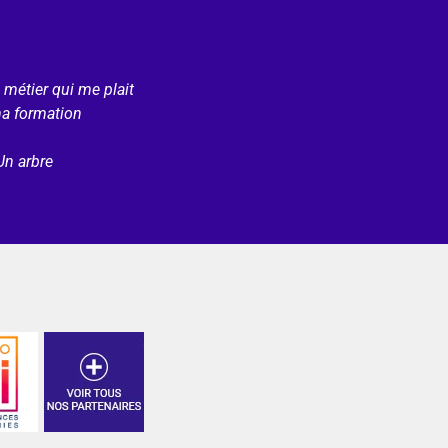
e métier qui me plait
ma formation
Un arbre