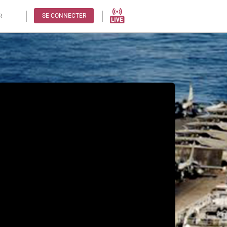
SE CONNECTER
R