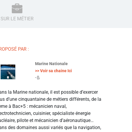
SUR LE MÉTIER
ROPOSÉ PAR :
Marine Nationale
>> Voir sa chaine Ici
- (),
ns la Marine nationale, il est possible d’exercer
us d’une cinquantaine de métiers différents, de la
ème à Bac+5 : mécanicien naval,
ectrotechnicien, cuisinier, spécialiste énergie
ucléaire, pilote et mécanicien d’aéronautique…
ans des domaines aussi variés que la navigation,