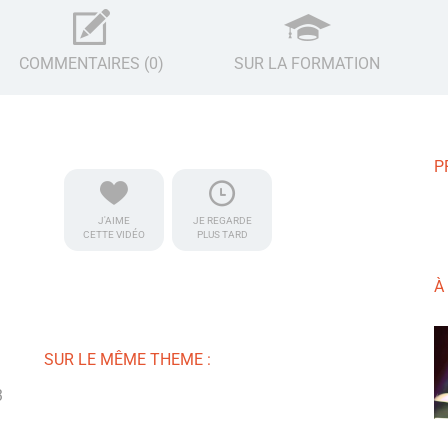
COMMENTAIRES (0)
SUR LA FORMATION
P
J'AIME
JE REGARDE
CETTE VIDÉO
PLUS TARD
À
SUR LE MÊME THEME :
3