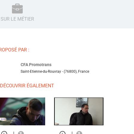
SUR LE MÉTIER
ROPOSÉ PAR :
CFA Promotrans
Saint-Etienne-du-Rouvray - (76800), France
 DÉCOUVRIR ÉGALEMENT
|
|