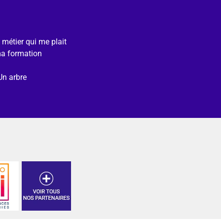
e métier qui me plait
ma formation
Un arbre