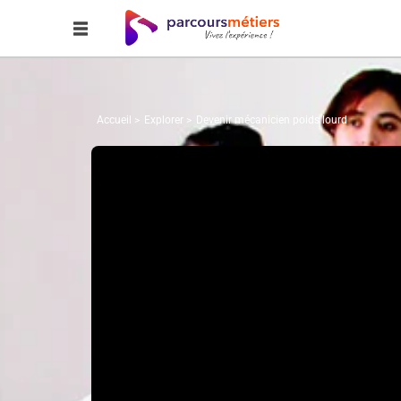
Accueil
Explorer
Devenir mécanicien poids lourd