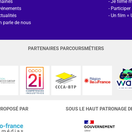
haines
Je filme 
vénements
Participer
tualités
Un film = 
n parle de nous
PARTENAIRES PARCOURSMÉTIERS
PROPOSÉ PAR
SOUS LE HAUT PATRONAGE D