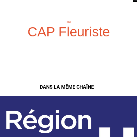
Fleur
CAP Fleuriste
DANS LA MÊME CHAÎNE