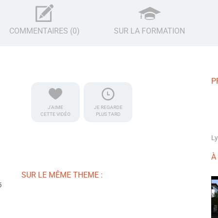
COMMENTAIRES (0)
SUR LA FORMATION
P
J'AIME
JE REGARDE
CETTE VIDÉO
PLUS TARD
Ly
À
SUR LE MÊME THEME :
6