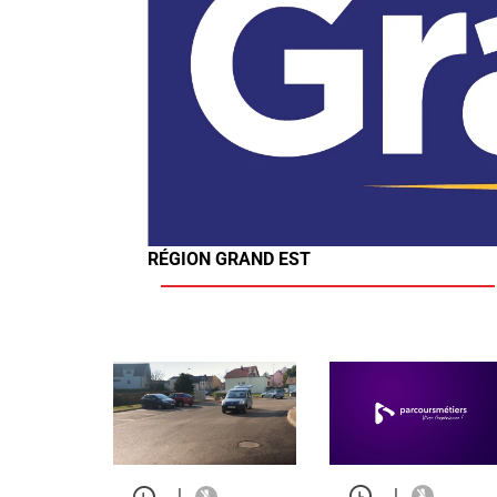
RÉGION GRAND EST
|
|