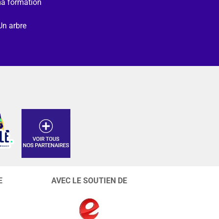
ma formation
Un arbre
E
AVEC LE SOUTIEN DE