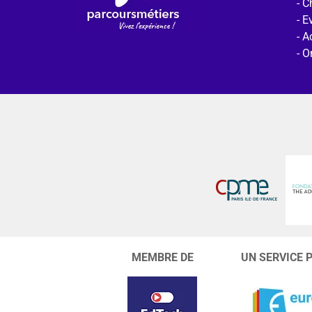
C
E
Ac
O
MEMBRE DE
UN SERVICE 