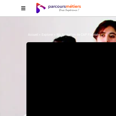
Accueil
Explorer
Ma formation de CAP Fleuriste