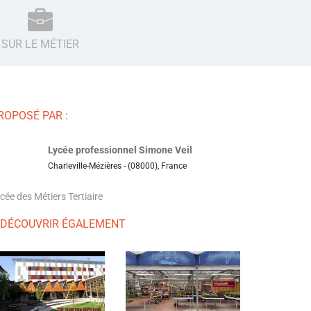
SUR LE MÉTIER
ROPOSÉ PAR :
Lycée professionnel Simone Veil
Charleville-Mézières - (08000), France
cée des Métiers Tertiaire
 DÉCOUVRIR ÉGALEMENT