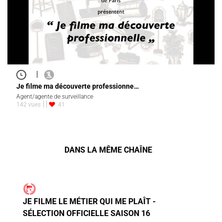
|
Je filme ma découverte professionne…
Agent/agente de surveillance
142 vues
41
DANS LA MÊME CHAÎNE
JE FILME LE MÉTIER QUI ME PLAÎT -
SÉLECTION OFFICIELLE SAISON 16