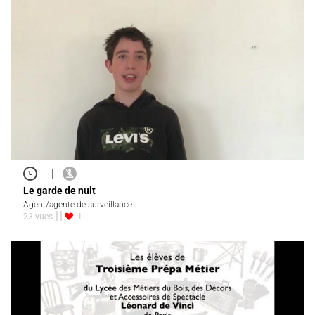
|
Le garde de nuit
Agent/agente de surveillance
23 vues
1