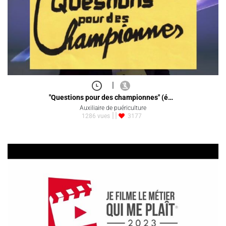
|
"Questions pour des championnes" (é…
Auxiliaire de puériculture
1286 vues
3177