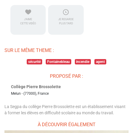
J'AIME
JE REGARDE
CETTE VIDÉO
PLUS TARD
SUR LE MÊME THEME :
sécurité
Fontainebleau
incendie
agent
PROPOSÉ PAR :
Collège Pierre Brossolette
Melun - (77000), France
La Segpa du collège Pierre Brossolette est un établissement visant
à former les élèves en difficulté scolaire au monde du travail.
À DÉCOUVRIR ÉGALEMENT