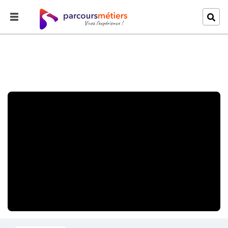
Accueil
Explorer
Feu au château