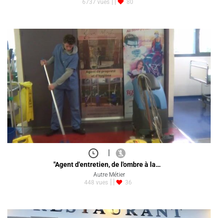
6737 vues
80
|
"Agent d'entretien, de l'ombre à la…
Autre Métier
448 vues
36