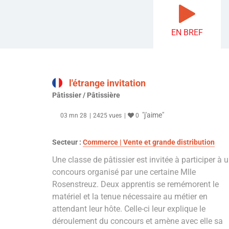
EN BREF
l'étrange invitation
Pâtissier / Pâtissière
"j'aime"
03 mn 28
2425 vues
0
Secteur :
Commerce | Vente et grande distribution
Une classe de pâtissier est invitée à participer à 
concours organisé par une certaine Mlle
Rosenstreuz. Deux apprentis se remémorent le
matériel et la tenue nécessaire au métier en
attendant leur hôte. Celle-ci leur explique le
déroulement du concours et amène avec elle sa