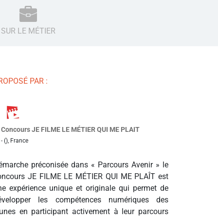
SUR LE MÉTIER
ROPOSÉ PAR :
Concours JE FILME LE MÉTIER QUI ME PLAIT
- (), France
émarche préconisée dans « Parcours Avenir » le
oncours JE FILME LE MÉTIER QUI ME PLAÎT est
ne expérience unique et originale qui permet de
évelopper les compétences numériques des
eunes en participant activement à leur parcours