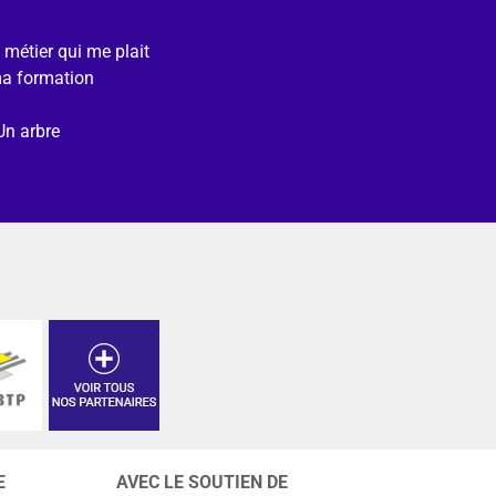
e métier qui me plait
ma formation
Un arbre
E
AVEC LE SOUTIEN DE