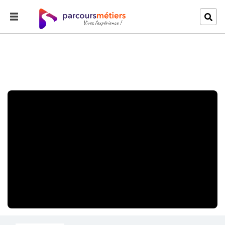
Accueil
Explorer
Peindre un véhicule en se responsabilisant