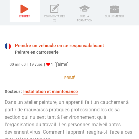
EN BREF
COMMENTAIRES
SUR LA
SUR LE MÉTIER
(0)
FORMATION
Peindre un véhicule en se responsabilisant
Peintre en carrosserie
"j'aime"
00 mn 00
19 vues
1
PRIMÉ
Secteur :
Installation et maintenance
Dans un atelier peinture, un apprenti fait un cauchemar à
partir de mauvaises pratiques professionnelles de sa
section qui nuisent tant à l'environnement qu'à
l'organisation du travail. Les personnes malveillantes
deviennent virus. Comment l'apprenti réagira-t-il face à ces