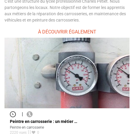
C'est une structure du lycée professionnel Charles Petiet. Nous
partongeons les locaux. Notre objectif est de former les apprentis
aux métiers de la réparation des carrosseries, en maintenance des
véhicules et en peinture des carrosseries.
À DÉCOUVRIR ÉGALEMENT
|
Peintre en carrosserie : un métier …
Peintre en carrosserie
2220 vues
0