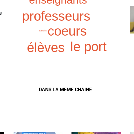
professeurs
s
coeurs
savoirs
le port
élèves
DANS LA MÊME CHAÎNE