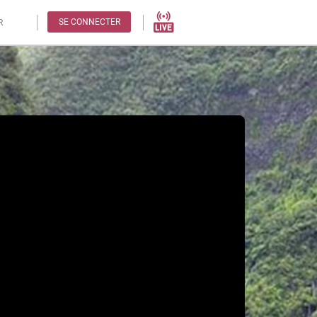
SE CONNECTER
R