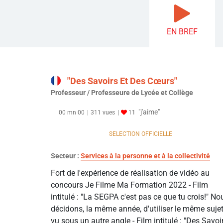
EN BREF
"Des Savoirs Et Des Cœurs"
Professeur / Professeure de Lycée et Collège
"j'aime"
00 mn 00
311 vues
11
SELECTION OFFICIELLE
Secteur :
Services à la personne et à la collectivité
Fort de l'expérience de réalisation de vidéo au
concours Je Filme Ma Formation 2022 - Film
intitulé : "La SEGPA c'est pas ce que tu crois!" No
décidons, la même année, d'utiliser le même suje
vu sous un autre angle - Film intitulé : "Des Savoi