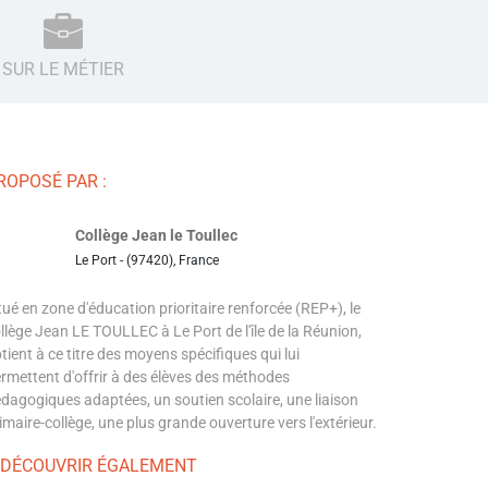
SUR LE MÉTIER
ROPOSÉ PAR :
Collège Jean le Toullec
Le Port - (97420), France
tué en zone d'éducation prioritaire renforcée (REP+), le
llège Jean LE TOULLEC à Le Port de l'île de la Réunion,
tient à ce titre des moyens spécifiques qui lui
rmettent d'offrir à des élèves des méthodes
dagogiques adaptées, un soutien scolaire, une liaison
imaire-collège, une plus grande ouverture vers l'extérieur.
 DÉCOUVRIR ÉGALEMENT