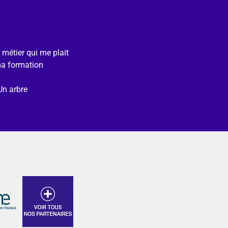
e métier qui me plait
ma formation
Un arbre