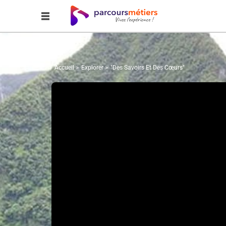
Accueil
Explorer
"Des Savoirs Et Des Cœurs"