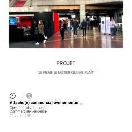
|
Attaché(e) commercial événementiel…
Commercial vendeur /
Commerciale vendeuse
71 vues
0