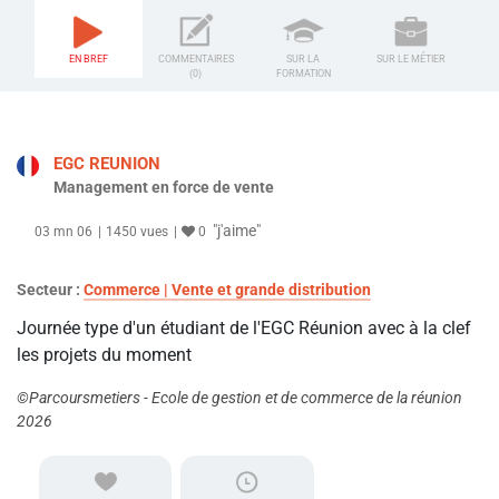
EN BREF
COMMENTAIRES
SUR LA
SUR LE MÉTIER
(0)
FORMATION
EGC REUNION
Management en force de vente
"j'aime"
03 mn 06
1450 vues
0
Secteur :
Commerce | Vente et grande distribution
Journée type d'un étudiant de l'EGC Réunion avec à la clef
les projets du moment
©Parcoursmetiers - Ecole de gestion et de commerce de la réunion
2026