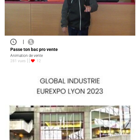
|
Passe ton bac pro vente
Animation de vente
281 vues
12