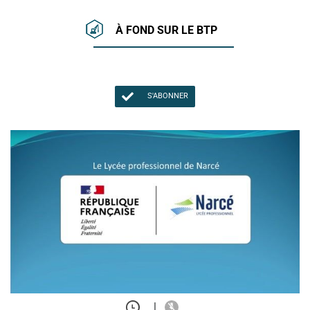
À FOND SUR LE BTP
S'ABONNER
|