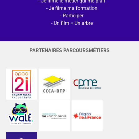
Je filme le métier qui me plait
Je filme ma formation
Participer
Un film = Un arbre
PARTENAIRES PARCOURSMÉTIERS