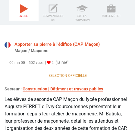
EN BREF
COMMENTAIRES
SUR LA
SUR LE MÉTIER
(0)
FORMATION
Apporter sa pierre à l'édifice (CAP Maçon)
Maçon / Maçonne
"j'aime"
00 mn 00
502 vues
2
SELECTION OFFICIELLE
Secteur :
Construction | Bâtiment et travaux publics
Les élèves de seconde CAP Maçon du lycée professionnel
Auguste PERRET d'Evry-Courcouronnes présentent leur
formation depuis leur atelier de maçonnerie. M. Batista,
leur professeur de maçonnerie, détaille les attendus et
l'organisation des deux années de cette formation de CAP.