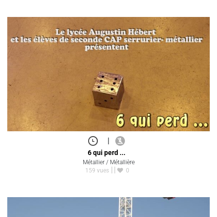
|
6 qui perd ...
Métallier / Métallière
159 vues
0