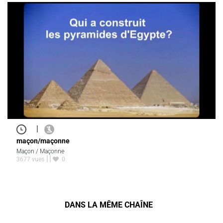
|
maçon/maçonne
Maçon / Maçonne
3677 vues
0
DANS LA MÊME CHAÎNE