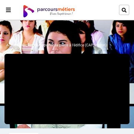
Accueil
Explorer
Apporter sa pierre à l'édifice (CAP Maçon)