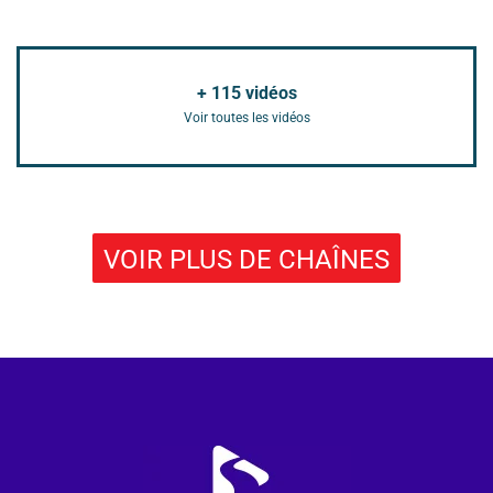
+
115
vidéos
Voir toutes les vidéos
VOIR PLUS DE CHAÎNES