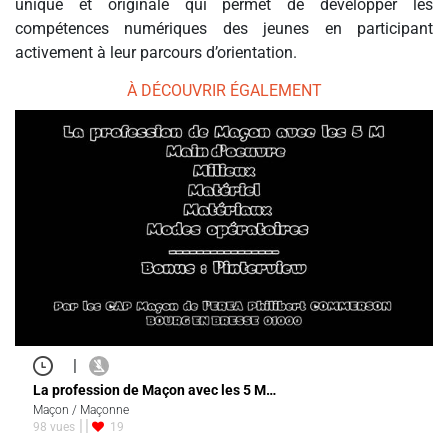
unique et originale qui permet de développer les
compétences numériques des jeunes en participant
activement à leur parcours d’orientation.
À DÉCOUVRIR ÉGALEMENT
|
La profession de Maçon avec les 5 M…
Maçon / Maçonne
98 vues
19