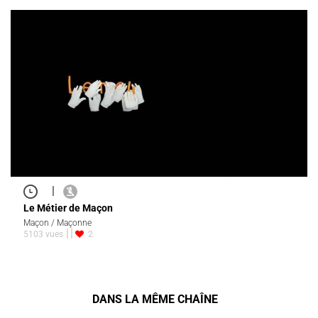
|
Le Métier de Maçon
Maçon / Maçonne
5103 vues
2
DANS LA MÊME CHAÎNE