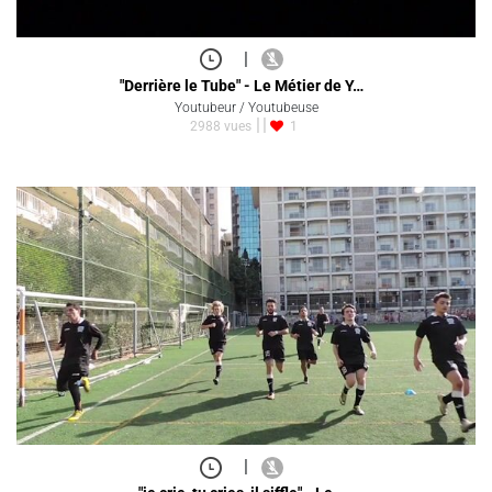
|
"Derrière le Tube" - Le Métier de Y…
Youtubeur / Youtubeuse
2988 vues
1
|