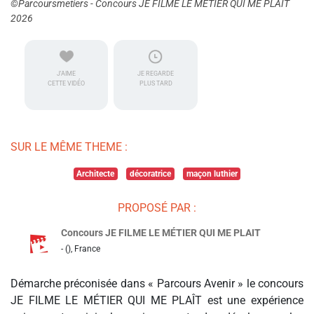
©Parcoursmetiers - Concours JE FILME LE MÉTIER QUI ME PLAIT
2026
J'AIME
JE REGARDE
CETTE VIDÉO
PLUS TARD
SUR LE MÊME THEME :
Architecte
décoratrice
maçon luthier
PROPOSÉ PAR :
Concours JE FILME LE MÉTIER QUI ME PLAIT
- (), France
Démarche préconisée dans « Parcours Avenir » le concours
JE FILME LE MÉTIER QUI ME PLAÎT est une expérience