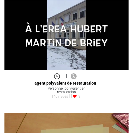
|
agent polyvalent de restauration
Personnel polyvalent en
restauration
1407 vues
3