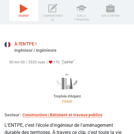
EN BREF
COMMENTAIRES
SUR LA
SUR LE MÉTIER
(0)
FORMATION
À l'ENTPE !
Ingénieur / Ingénieure
"j'aime"
00 mn 00
5535 vues
170
Trophée d'Argent
PRIMÉ
Secteur :
Construction | Bâtiment et travaux publics
L'ENTPE, c'est l'école d'ingénieur de l'aménagement
durable des territoires. À travers ce clip, c'est toute la vie