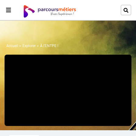
Accueil
Explorer
À l'ENTPE !