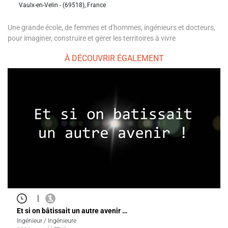
Vaulx-en-Velin - (69518), France
Une grande école, de femmes et d'hommes, ingénieurs et docteurs,
pour imaginer, construire et gérer les territoires à vivre
À DÉCOUVRIR ÉGALEMENT
|
Et si on bâtissait un autre avenir …
Ingénieur / Ingénieure