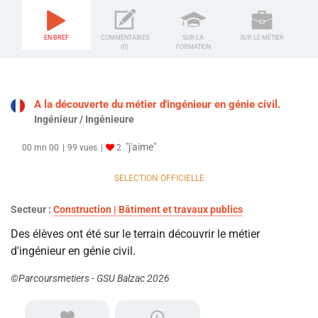
EN BREF
COMMENTAIRES
SUR LA
SUR LE MÉTIER
(0)
FORMATION
A la découverte du métier d'ingénieur en génie civil.
Ingénieur / Ingénieure
"j'aime"
00 mn 00
99 vues
2
SELECTION OFFICIELLE
Secteur :
Construction | Bâtiment et travaux publics
Des élèves ont été sur le terrain découvrir le métier
d'ingénieur en génie civil.
©Parcoursmetiers - GSU Balzac 2026