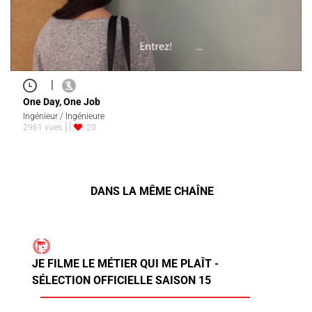
|
One Day, One Job
Ingénieur / Ingénieure
2961 vues
20
DANS LA MÊME CHAÎNE
JE FILME LE MÉTIER QUI ME PLAÎT -
SÉLECTION OFFICIELLE SAISON 15