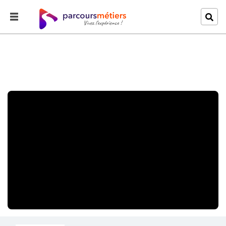
Accueil
Explorer
A la découverte du métier d'ingénieur en génie civil.