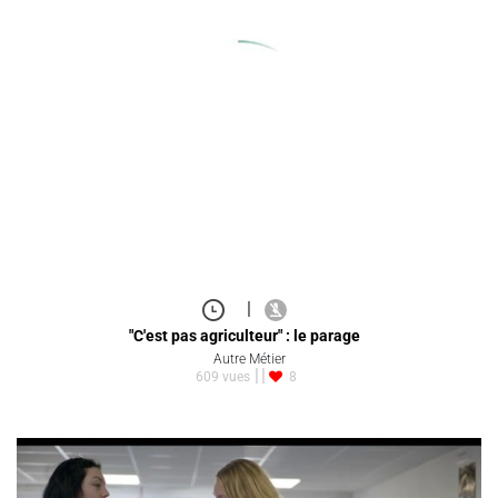
|
"C'est pas agriculteur" : le parage
Autre Métier
609 vues
8