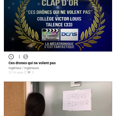
|
Ces drones qui ne volent pas
Ingénieur / Ingénieure
3114 vues
0