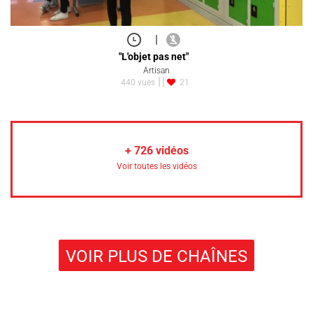
|
"L'objet pas net"
Artisan
440 vues
21
+
726
vidéos
Voir toutes les vidéos
VOIR PLUS DE CHAÎNES