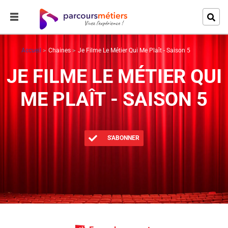
Accueil
Chaines
Je Filme Le Métier Qui Me Plaît - Saison 5
JE FILME LE MÉTIER QUI
ME PLAÎT - SAISON 5
S'ABONNER