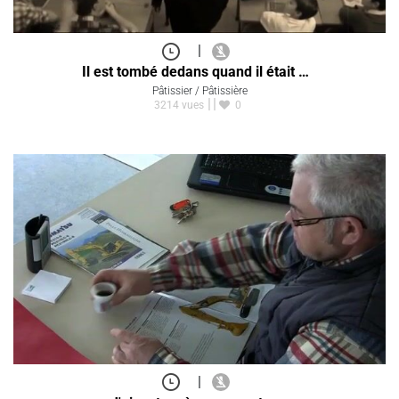
|
Il est tombé dedans quand il était …
Pâtissier / Pâtissière
3214 vues
0
|