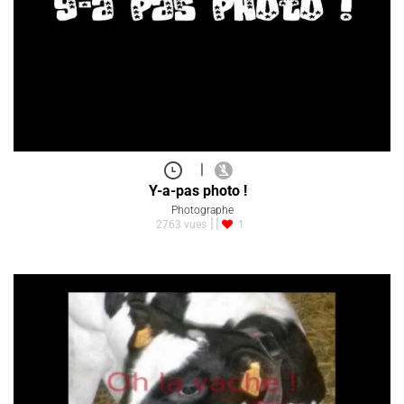
|
Y-a-pas photo !
Photographe
2763 vues
1