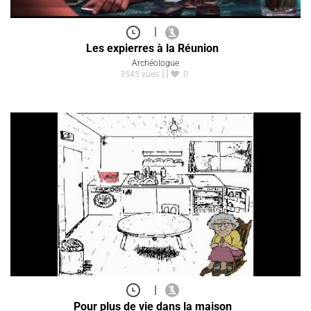
|
Les expierres à la Réunion
Archéologue
3545 vues
0
|
Pour plus de vie dans la maison