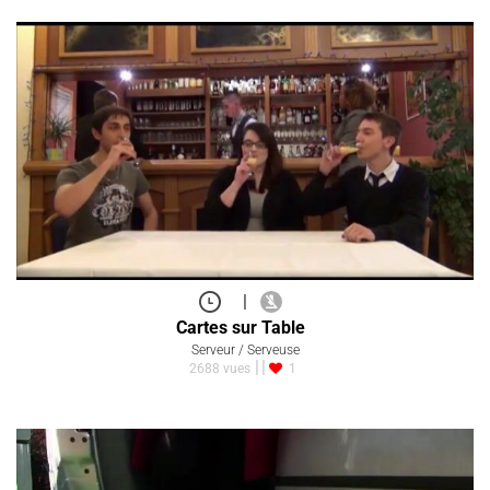
|
Cartes sur Table
Serveur / Serveuse
2688 vues
1