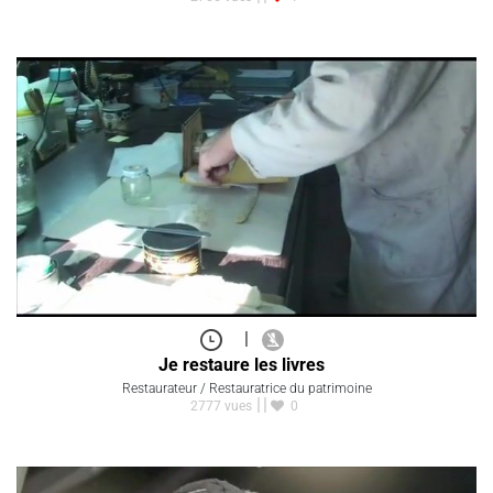
|
Je restaure les livres
Restaurateur / Restauratrice du patrimoine
2777 vues
0