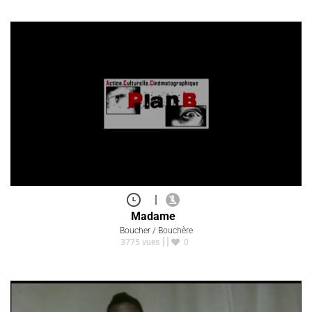
|
Madame
Boucher / Bouchère
3775 vues
0