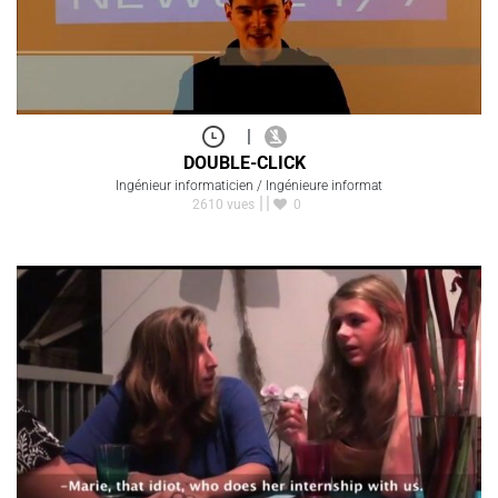
|
DOUBLE-CLICK
Ingénieur informaticien / Ingénieure informat
2610 vues
0