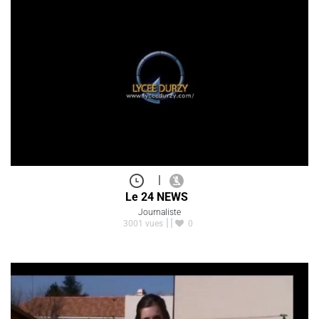
|
Le 24 NEWS
Journaliste
3001 vues
0