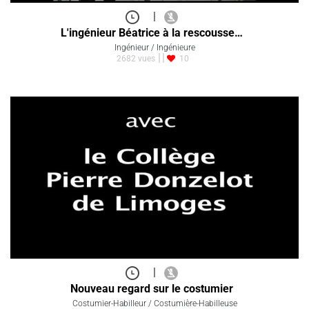
|
L'ingénieur Béatrice à la rescousse…
Ingénieur / Ingénieure
2682 vues
10
|
Nouveau regard sur le costumier
Costumier-Habilleur / Costumière-Habilleuse