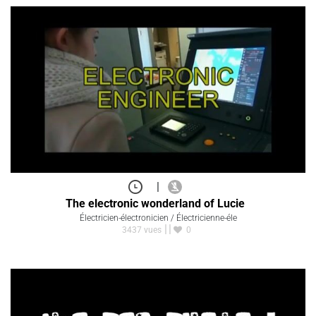
|
The electronic wonderland of Lucie
Électricien-électronicien / Électricienne-éle
3437 vues
0