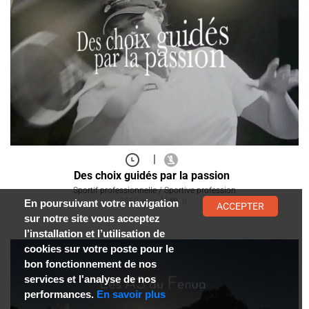
|
Des choix guidés par la passion
Sportif professionnelle / Sportive profession
3560 vues
0
En poursuivant votre navigation
ACCEPTER
sur notre site vous acceptez
l’installation et l’utilisation de
cookies sur votre poste pour le
bon fonctionnement de nos
services et l'analyse de nos
performances.
En savoir plus