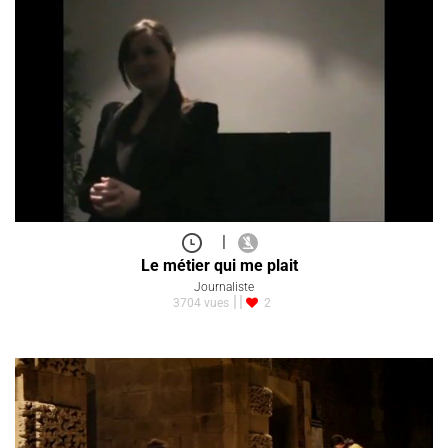
|
Le métier qui me plait
Journaliste
3704 vues
2