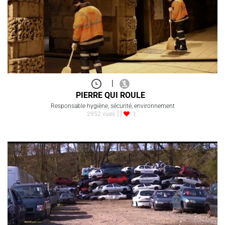
|
PIERRE QUI ROULE
Responsable hygiène, sécurité, environnement
2952 vues
1