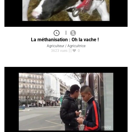
|
La méthanisation : Oh la vache !
Agriculteur / Agricultrice
3623 vues
0