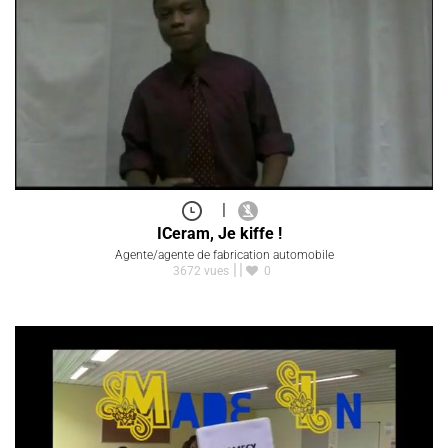
|
ICeram, Je kiffe !
Agente/agente de fabrication automobile
3672 vues
0