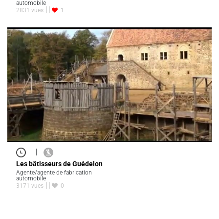
automobile
2831 vues
1
|
Les bâtisseurs de Guédelon
Agente/agente de fabrication
automobile
3171 vues
0