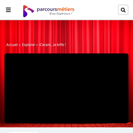
Accueil
Explorer
ICeram, Je kiffe !