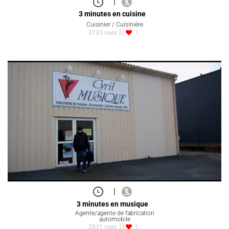
|
3 minutes en cuisine
Cuisinier / Cuisinière
3735 vues
1
|
3 minutes en musique
Agente/agente de fabrication
automobile
2831 vues
1