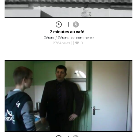
|
2 minutes au café
Gérant / Gérante de commerce
2764 vues
0