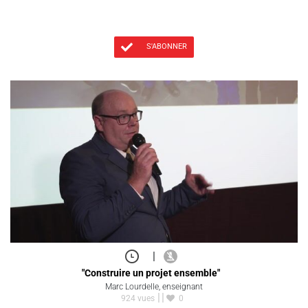
S'ABONNER
|
"Construire un projet ensemble"
Marc Lourdelle, enseignant
924 vues
0