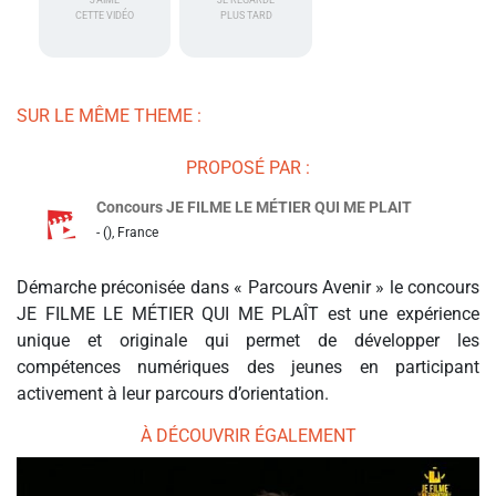
J'AIME
JE REGARDE
CETTE VIDÉO
PLUS TARD
SUR LE MÊME THEME :
PROPOSÉ PAR :
Concours JE FILME LE MÉTIER QUI ME PLAIT
- (), France
Démarche préconisée dans « Parcours Avenir » le concours
JE FILME LE MÉTIER QUI ME PLAÎT est une expérience
unique et originale qui permet de développer les
compétences numériques des jeunes en participant
activement à leur parcours d’orientation.
À DÉCOUVRIR ÉGALEMENT