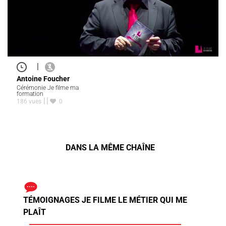
|
Antoine Foucher
Cérémonie Je filme ma
formation
186 vues
0
DANS LA MÊME CHAÎNE
TÉMOIGNAGES JE FILME LE MÉTIER QUI ME
PLAÎT