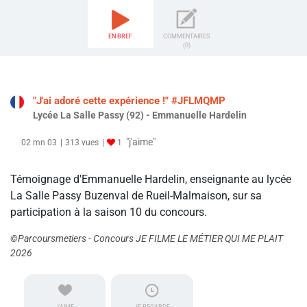
EN BREF
COMMENTAIRES
(0)
"J'ai adoré cette expérience !" #JFLMQMP
Lycée La Salle Passy (92) - Emmanuelle Hardelin
"j'aime"
02 mn 03
313 vues
1
Témoignage d'Emmanuelle Hardelin, enseignante au lycée
La Salle Passy Buzenval de Rueil-Malmaison, sur sa
participation à la saison 10 du concours.
©Parcoursmetiers - Concours JE FILME LE MÉTIER QUI ME PLAIT
2026