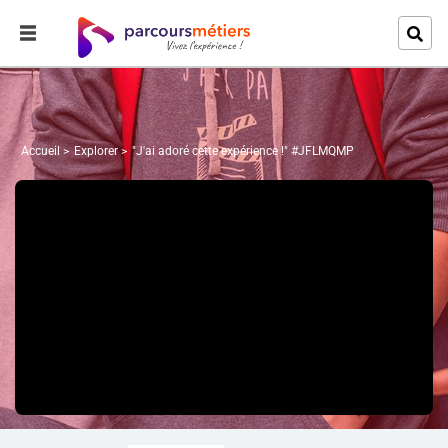
Accueil
Explorer
"J'ai adoré cette expérience !" #JFLMQMP