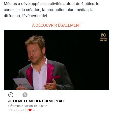
Médias a développé ses activités autour de 4 pôles: le
conseil et la création, la production pluri-médias, la
diffusion, l’événementiel.
À DÉCOUVRIR ÉGALEMENT
|
JE FILME LE METIER QUI ME PLAIT
Cérémonie Saison 16 - Partie 3
13078 vues
4