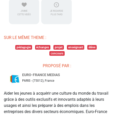
J'AIME
JE REGARDE
CETTE VIDÉO
PLUS TARD
SUR LE MÊME THEME :
pédagogie
échanges
projet
enseignant
élève
concours
PROPOSÉ PAR :
EURO-FRANCE MEDIAS
PARIS - (75012), France
Aider les jeunes à acquérir une culture du monde du travail
grâce à des outils exclusifs et innovants adaptés à leurs
usages et ainsi les préparer à des emplois dans les
entreprises des divers secteurs économiques. Euro-France