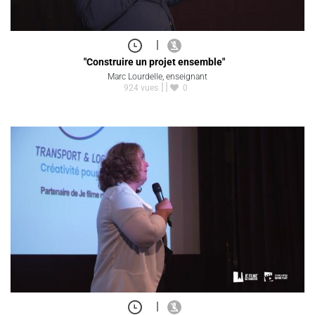
|
"Construire un projet ensemble"
Marc Lourdelle, enseignant
924 vues
0
|