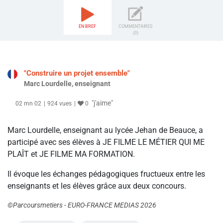
EN BREF
COMMENTAIRES
(0)
"Construire un projet ensemble"
Marc Lourdelle, enseignant
"j'aime"
02 mn 02
924 vues
0
Marc Lourdelle, enseignant au lycée Jehan de Beauce, a
participé avec ses élèves à JE FILME LE MÉTIER QUI ME
PLAÎT et JE FILME MA FORMATION.
Il évoque les échanges pédagogiques fructueux entre les
enseignants et les élèves grâce aux deux concours.
©Parcoursmetiers - EURO-FRANCE MEDIAS 2026