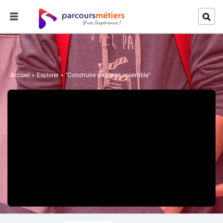
Accueil
Explorer
"Construire un projet ensemble"