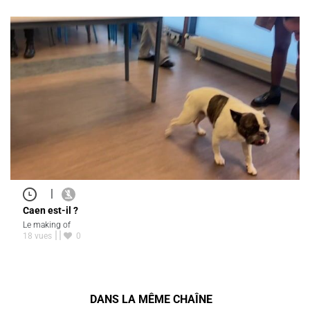
|
Caen est-il ?
Le making of
18 vues
0
DANS LA MÊME CHAÎNE