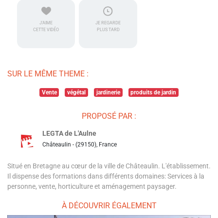
J'AIME
JE REGARDE
CETTE VIDÉO
PLUS TARD
SUR LE MÊME THEME :
Vente
végétal
jardinerie
produits de jardin
PROPOSÉ PAR :
LEGTA de L'Aulne
Châteaulin - (29150), France
Situé en Bretagne au cœur de la ville de Châteaulin. L'établissement.
Il dispense des formations dans différents domaines: Services à la
personne, vente, horticulture et aménagement paysager.
À DÉCOUVRIR ÉGALEMENT