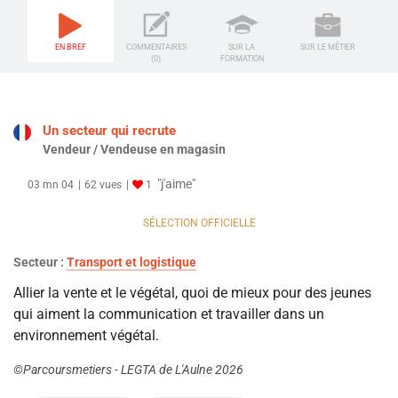
EN BREF
COMMENTAIRES
SUR LA
SUR LE MÉTIER
(0)
FORMATION
Un secteur qui recrute
Vendeur / Vendeuse en magasin
"j'aime"
03 mn 04
62 vues
1
SÉLECTION OFFICIELLE
Secteur :
Transport et logistique
Allier la vente et le végétal, quoi de mieux pour des jeunes
qui aiment la communication et travailler dans un
environnement végétal.
©Parcoursmetiers - LEGTA de L'Aulne 2026