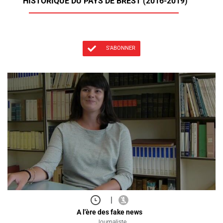
HISTORIQUE DU PAYS DE BREST (2016-2019)
S'ABONNER
|
A l'ère des fake news
Journaliste