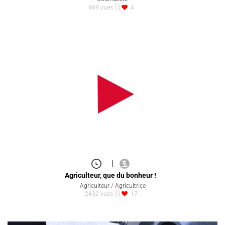
669 vues
4
|
Agriculteur, que du bonheur !
Agriculteur / Agricultrice
2432 vues
17