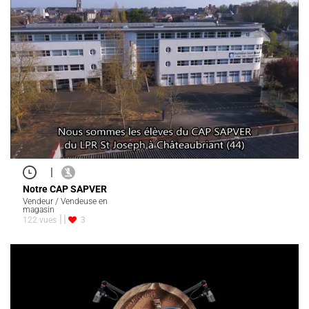
|
Notre CAP SAPVER
Vendeur / Vendeuse en
magasin
122 vues
3