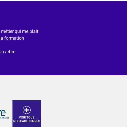
e métier qui me plait
ma formation
Un arbre