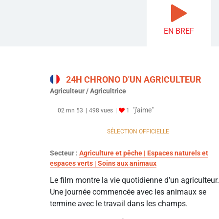
EN BREF
24H CHRONO D'UN AGRICULTEUR
Agriculteur / Agricultrice
"j'aime"
02 mn 53
498 vues
1
SÉLECTION OFFICIELLE
Secteur :
Agriculture et pêche | Espaces naturels et
espaces verts | Soins aux animaux
Le film montre la vie quotidienne d’un agriculteur.
Une journée commencée avec les animaux se
termine avec le travail dans les champs.