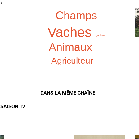
ET
Champs
Vaches
Quotidien
Animaux
Agriculteur
DANS LA MÊME CHAÎNE
 SAISON 12